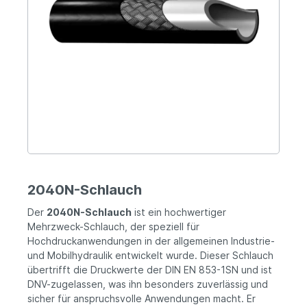
2040N-Schlauch
Der
2040N-Schlauch
ist ein hochwertiger
Mehrzweck-Schlauch, der speziell für
Hochdruckanwendungen in der allgemeinen Industrie-
und Mobilhydraulik entwickelt wurde. Dieser Schlauch
übertrifft die Druckwerte der DIN EN 853-1SN und ist
DNV-zugelassen, was ihn besonders zuverlässig und
sicher für anspruchsvolle Anwendungen macht. Er