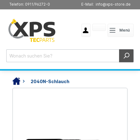
Telefon: 0911/96272-0
E-Mail: info@xps-store.de
Menü
2040N-Schlauch