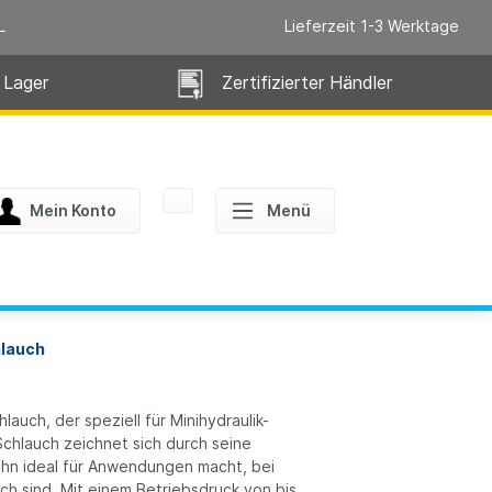
L
Lieferzeit 1-3 Werktage
 Lager
Zertifizierter Händler
Mein Konto
Menü
lauch
lauch, der speziell für Minihydraulik-
hlauch zeichnet sich durch seine
ihn ideal für Anwendungen macht, bei
h sind. Mit einem Betriebsdruck von bis