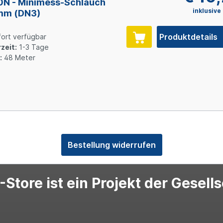
N - Minimess-Schlauch
inklusive
mm (DN3)
Produktdetails
ort verfügbar
zeit:
1-3 Tage
:
48 Meter
Bestellung widerrufen
Store ist ein Projekt der Gesell