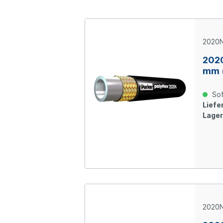
2020
2020
mm 
Sof
Liefer
Lager
2020