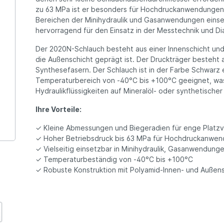
zu 63 MPa ist er besonders für Hochdruckanwendungen g
Bereichen der Minihydraulik und Gasanwendungen einse
hervorragend für den Einsatz in der Messtechnik und 
Der 2020N-Schlauch besteht aus einer Innenschicht und
die Außenschicht geprägt ist. Der Druckträger besteht
Synthesefasern. Der Schlauch ist in der Farbe Schwarz e
Temperaturbereich von -40°C bis +100°C geeignet, was i
Hydraulikflüssigkeiten auf Mineralöl- oder synthetischer
Ihre Vorteile:
✓ Kleine Abmessungen und Biegeradien für enge Platzv
✓ Hoher Betriebsdruck bis 63 MPa für Hochdruckanwe
✓ Vielseitig einsetzbar in Minihydraulik, Gasanwendun
✓ Temperaturbeständig von -40°C bis +100°C
✓ Robuste Konstruktion mit Polyamid-Innen- und Außen