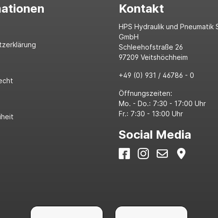
mationen
Kontakt
HPS Hydraulik und Pneumatik 
GmbH
tzerklärung
Schleehofstraße 26
97209 Veitshöchheim
+49 (0) 931 / 46786 - 0
echt
Öffnungszeiten:
Mo. - Do.: 7:30 - 17:00 Uhr
Fr.: 7:30 - 13:00 Uhr
iheit
Social Media