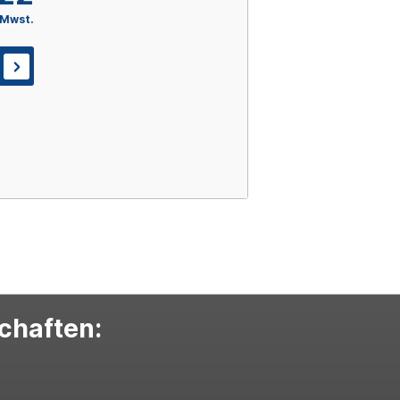
 Mwst.
schaften: