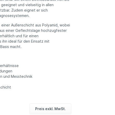
eeignet und vielseitig in allen
tzbar. Zudem eignet er sich
Diagnosesystemen.
 einer Außenschicht aus Polyamid, wobei
 aus einer Geflechtslage hochzugfester
rhältlich und für einen
hn ideal für den Einsatz mit
 Basis macht.
erhältnisse
ndungen
gen und Messtechnik
schicht
Preis exkl. MwSt.