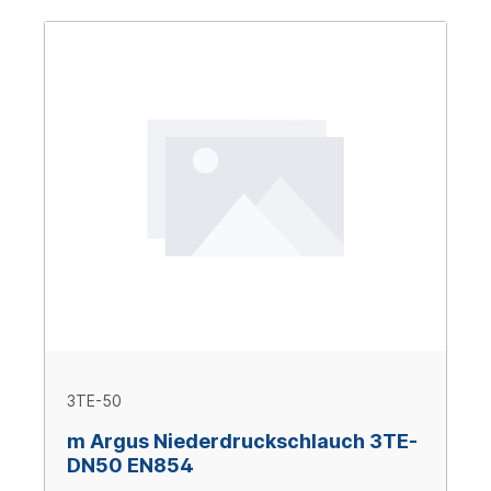
3TE-50
m Argus Niederdruckschlauch 3TE-
DN50 EN854