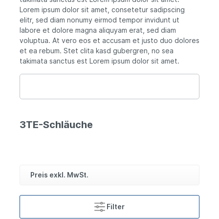
Lorem ipsum dolor sit amet, consetetur sadipscing
elitr, sed diam nonumy eirmod tempor invidunt ut
labore et dolore magna aliquyam erat, sed diam
voluptua. At vero eos et accusam et justo duo dolores
et ea rebum. Stet clita kasd gubergren, no sea
takimata sanctus est Lorem ipsum dolor sit amet.
3TE-Schläuche
Preis exkl. MwSt.
Filter