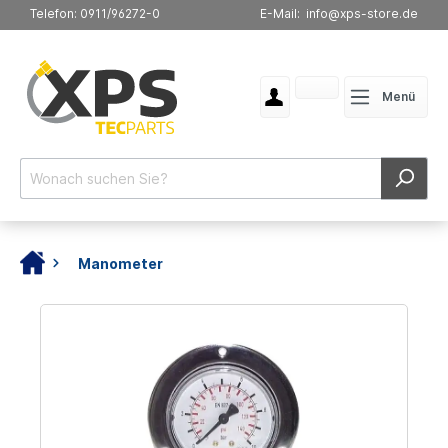
Telefon: 0911/96272-0
E-Mail: info@xps-store.de
Menü
Manometer