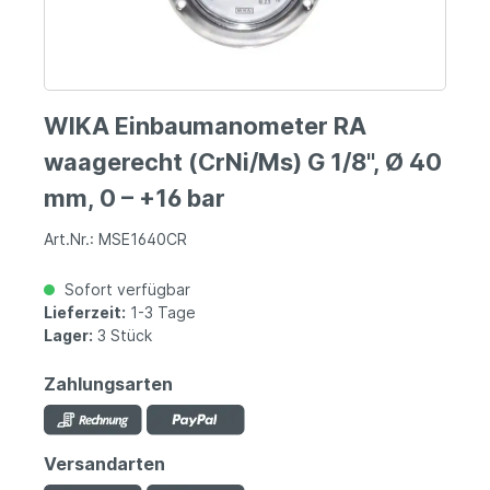
WIKA Einbaumanometer RA
waagerecht (CrNi/Ms) G 1/8", Ø 40
mm, 0 – +16 bar
Art.Nr.: MSE1640CR
Sofort verfügbar
Lieferzeit:
1-3 Tage
Lager:
3 Stück
Zahlungsarten
Versandarten