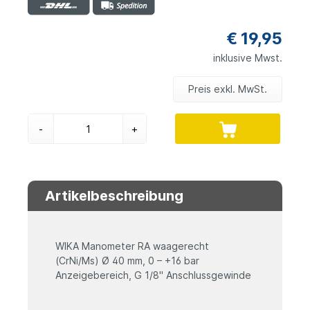
€ 19,95
inklusive Mwst.
Preis exkl. MwSt.
-
+
Artikelbeschreibung
WIKA Manometer RA waagerecht
(CrNi/Ms) Ø 40 mm, 0 – +16 bar
Anzeigebereich, G 1/8" Anschlussgewinde