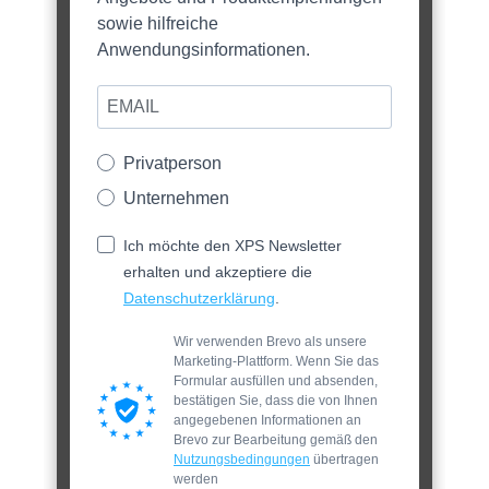
sowie hilfreiche
Anwendungsinformationen.
Privatperson
Unternehmen
Ich möchte den XPS Newsletter
erhalten und akzeptiere die
Datenschutzerklärung
.
Wir verwenden Brevo als unsere
Marketing-Plattform. Wenn Sie das
Formular ausfüllen und absenden,
bestätigen Sie, dass die von Ihnen
angegebenen Informationen an
Brevo zur Bearbeitung gemäß den
Nutzungsbedingungen
übertragen
werden