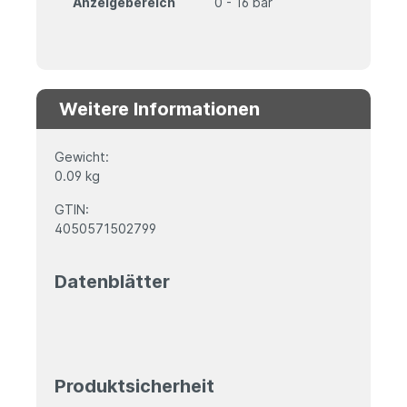
Anzeigebereich
0 - 16 bar
Weitere Informationen
Gewicht:
0.09 kg
GTIN:
4050571502799
Datenblätter
Produktsicherheit