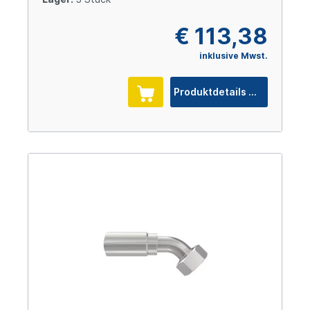
€ 113,38
inklusive Mwst.
Produktdetails