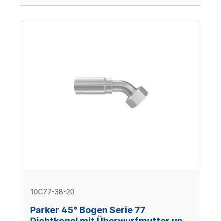
10C77-38-20
Parker 45° Bogen Serie 77
Dichtkegel mit Überwurfmutter und