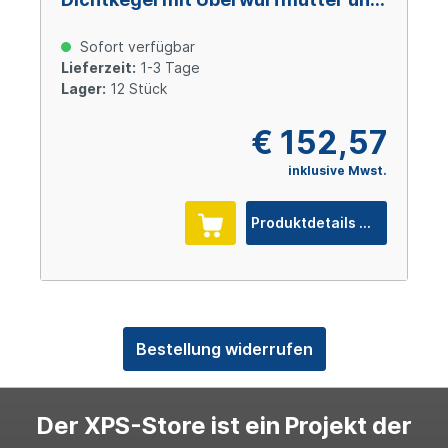
O-Ring M52x2 Size 20 (DN31), Stahl
verzinkt Cr(VI)-frei
Sofort verfügbar
Lieferzeit:
1-3 Tage
Lager:
12 Stück
€ 152,57
inklusive Mwst.
Produktdetails
Bestellung widerrufen
Der XPS-Store ist ein Projekt der