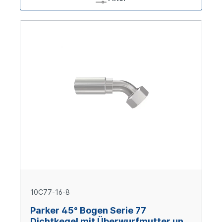
10C77-16-8
Parker 45° Bogen Serie 77
Dichtkegel mit Überwurfmutter und