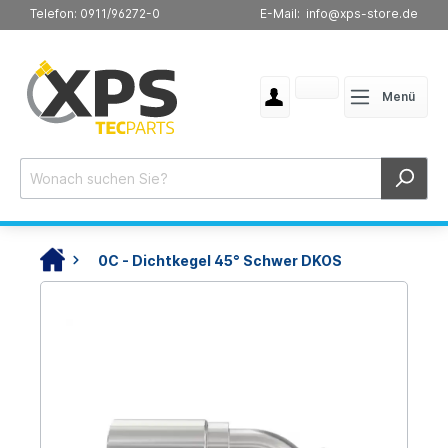
Telefon: 0911/96272-0
E-Mail: info@xps-store.de
Menü
0C - Dichtkegel 45° Schwer DKOS