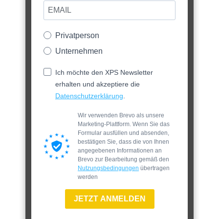
Privatperson
Unternehmen
Ich möchte den XPS Newsletter
erhalten und akzeptiere die
Datenschutzerklärung
.
Wir verwenden Brevo als unsere
Marketing-Plattform. Wenn Sie das
Formular ausfüllen und absenden,
bestätigen Sie, dass die von Ihnen
angegebenen Informationen an
Brevo zur Bearbeitung gemäß den
Nutzungsbedingungen
übertragen
werden
JETZT ANMELDEN