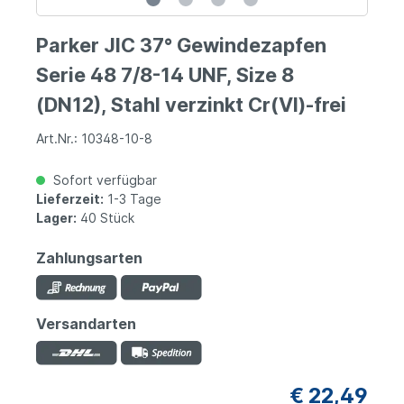
Parker JIC 37° Gewindezapfen
Serie 48 7/8-14 UNF, Size 8
(DN12), Stahl verzinkt Cr(VI)-frei
Art.Nr.: 10348-10-8
Sofort verfügbar
Lieferzeit:
1-3 Tage
Lager:
40 Stück
Zahlungsarten
Versandarten
€ 22,49