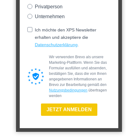
Privatperson
Unternehmen
Ich möchte den XPS Newsletter
erhalten und akzeptiere die
Datenschutzerklärung
.
Wir verwenden Brevo als unsere
Marketing-Plattform. Wenn Sie das
Formular ausfüllen und absenden,
bestätigen Sie, dass die von Ihnen
angegebenen Informationen an
Brevo zur Bearbeitung gemäß den
Nutzungsbedingungen
übertragen
werden
JETZT ANMELDEN