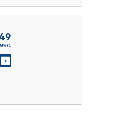
,49
 Mwst.