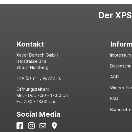
Der XPS-
Kontakt
Infor
Xaver Bertsch GmbH
Impressum
Isarstrasse 34a
Datenschu
90451 Nürnberg
AGB
+49 (0) 911 / 96272 - 0
Widerrufsr
Öffnungszeiten:
Mo. - Do.: 7:30 - 17:00 Uhr
FAQ
Fr.: 7:30 - 13:00 Uhr
Barrierefre
Social Media