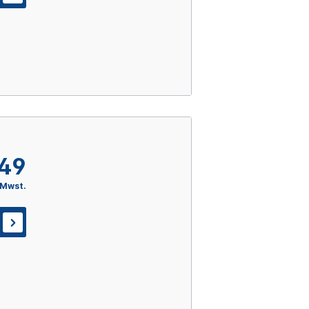
,49
 Mwst.