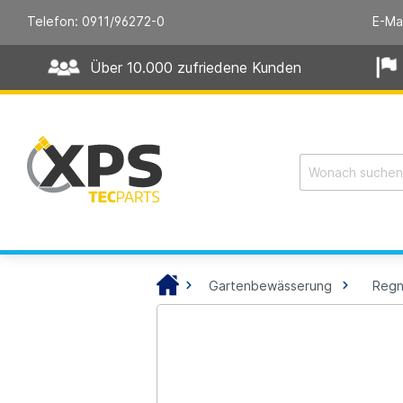
Telefon: 0911/96272-0
E-Ma
Über 10.000 zufriedene Kunden
Gartenbewässerung
Regn