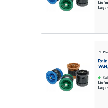
Liefer
Lager
70194
Rain
VAN,
Sof
Liefer
Lager