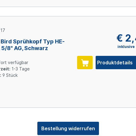
17
€ 2
 Bird Sprühkopf Typ HE-
inklusive
 5/8" AG, Schwarz
Produktdetails
ort verfügbar
zeit:
1-3 Tage
:
9 Stück
Bestellung widerrufen