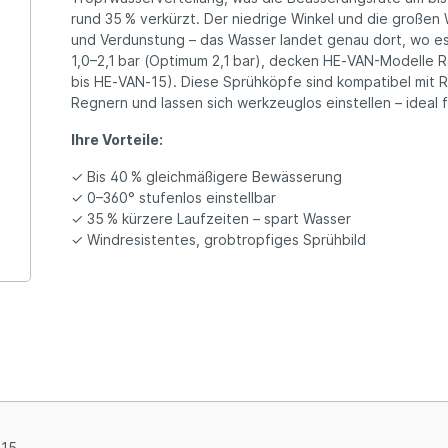
rund 35 % verkürzt. Der niedrige Winkel und die großen
und Verdunstung – das Wasser landet genau dort, wo es 
1,0–2,1 bar (Optimum 2,1 bar), decken HE‑VAN-Modelle R
bis HE‑VAN‑15). Diese Sprühköpfe sind kompatibel mit 
Regnern und lassen sich werkzeuglos einstellen – ideal f
Ihre Vorteile:
✓ Bis 40 % gleichmäßigere Bewässerung
✓ 0–360° stufenlos einstellbar
✓ 35 % kürzere Laufzeiten – spart Wasser
✓ Windresistentes, grobtropfiges Sprühbild
15