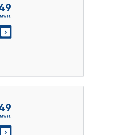
,49
 Mwst.
,49
 Mwst.