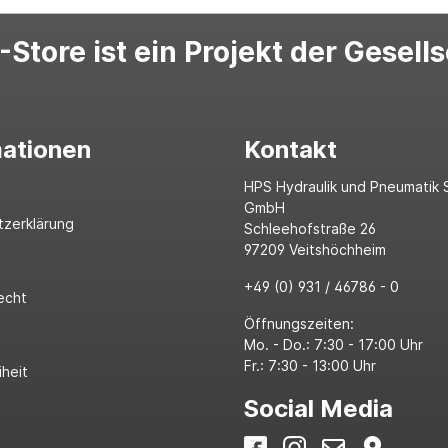
Store ist ein Projekt der Gesell
mationen
Kontakt
HPS Hydraulik und Pneumatik 
GmbH
tzerklärung
Schleehofstraße 26
97209 Veitshöchheim
+49 (0) 931 / 46786 - 0
echt
Öffnungszeiten:
Mo. - Do.: 7:30 - 17:00 Uhr
Fr.: 7:30 - 13:00 Uhr
iheit
Social Media