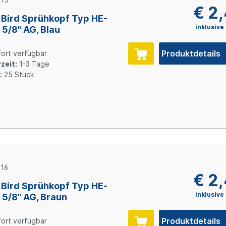
€ 2
 Bird Sprühkopf Typ HE-
inklusive
 5/8" AG, Blau
Produktdetails
ort verfügbar
zeit:
1-3 Tage
:
25 Stück
16
€ 2
 Bird Sprühkopf Typ HE-
inklusive
 5/8" AG, Braun
Produktdetails
ort verfügbar