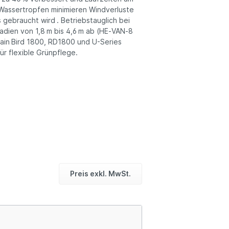
 Wassertropfen minimieren Windverluste
gebraucht wird . Betriebstauglich bei
adien von 1,8 m bis 4,6 m ab (HE‑VAN‑8
Rain Bird 1800, RD1800 und U-Series
ür flexible Grünpflege.
Preis exkl. MwSt.