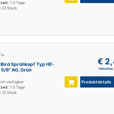
zeit:
1-3 Tage
:
23 Stück
14
€ 2
 Bird Sprühkopf Typ HE-
inklusive
 5/8" AG, Grün
Produktdetails
ort verfügbar
zeit:
1-3 Tage
:
12 Stück