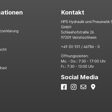
mationen
Kontakt
HPS Hydraulik und Pneumatik 
GmbH
tzerklärung
Schleehofstraße 26
97209 Veitshöchheim
+49 (0) 931 / 46786 - 0
echt
Öffnungszeiten:
Mo. - Do.: 7:30 - 17:00 Uhr
Fr.: 7:30 - 13:00 Uhr
iheit
Social Media