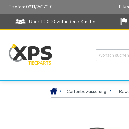
Telefon: 0911/96272-0
E-Ma
Über 10.000 zufriedene Kunden
Gartenbewässerung
Bewä