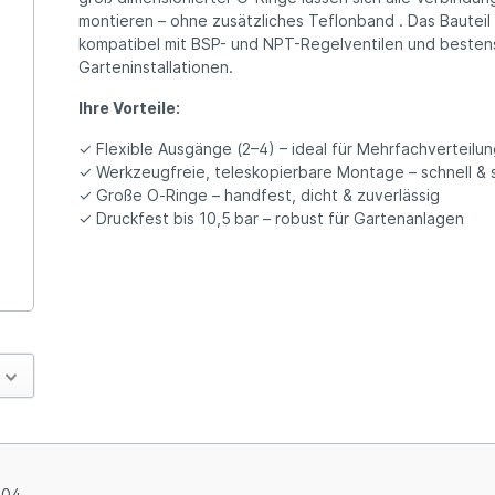
montieren – ohne zusätzliches Teflonband . Das Bauteil i
kompatibel mit BSP- und NPT-Regelventilen und bestens 
Garteninstallationen.
Ihre Vorteile:
✓ Flexible Ausgänge (2–4) – ideal für Mehrfachverteilu
✓ Werkzeugfreie, teleskopierbare Montage – schnell & 
✓ Große O‑Ringe – handfest, dicht & zuverlässig
✓ Druckfest bis 10,5 bar – robust für Gartenanlagen
704