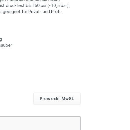
st druckfest bis 150 psi (~10,5 bar),
geeignet für Privat- und Profi-
ng
sauber
Preis exkl. MwSt.