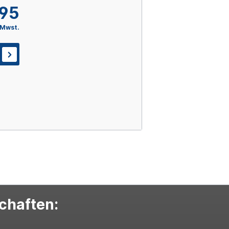
,95
 Mwst.
schaften: