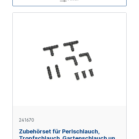
241670
Zubehörset für Perlschlauch,
Tropfschlauch, Gartenschlauch und