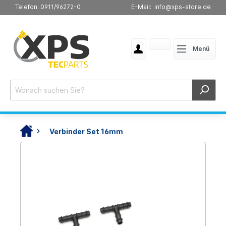
Telefon: 0911/96272-0
E-Mail: info@xps-store.de
Menü
Verbinder Set 16mm