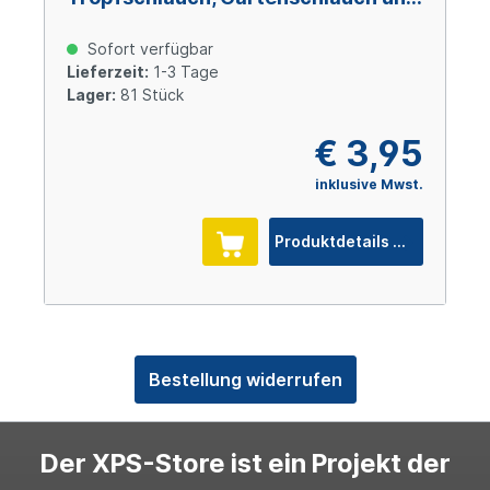
Tropfrohr 1/2" 9-teilig
Sofort verfügbar
Lieferzeit:
1-3 Tage
Lager:
81 Stück
€ 3,95
inklusive Mwst.
Produktdetails
Bestellung widerrufen
Der XPS-Store ist ein Projekt der