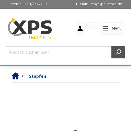
Telefon: 0911/96272-0
E-Mail: info@xps-store.de
Menü
Stopfen