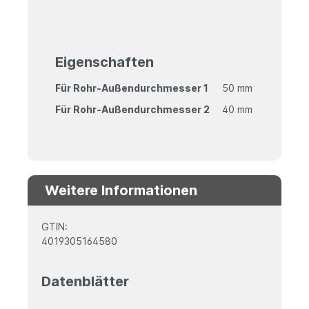
Eigenschaften
Für Rohr-Außendurchmesser 1
50 mm
Für Rohr-Außendurchmesser 2
40 mm
Weitere Informationen
GTIN:
4019305164580
Datenblätter