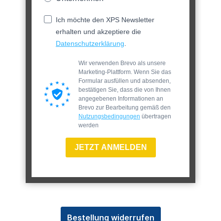
Ich möchte den XPS Newsletter
erhalten und akzeptiere die
Datenschutzerklärung
.
Wir verwenden Brevo als unsere
Marketing-Plattform. Wenn Sie das
Formular ausfüllen und absenden,
bestätigen Sie, dass die von Ihnen
angegebenen Informationen an
Brevo zur Bearbeitung gemäß den
Nutzungsbedingungen
übertragen
werden
JETZT ANMELDEN
Bestellung widerrufen