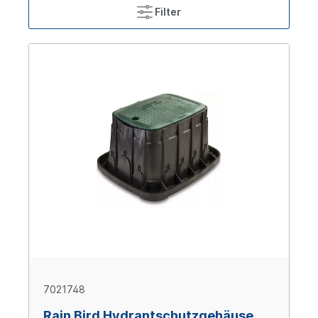
Filter
7021748
Rain Bird Hydrantschutzgehäuse