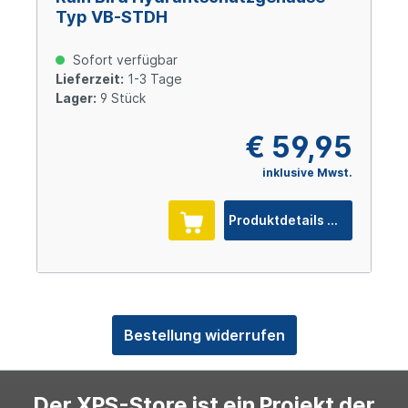
Typ VB-STDH
Sofort verfügbar
Lieferzeit:
1-3 Tage
Lager:
9 Stück
€ 59,95
inklusive Mwst.
Produktdetails
Bestellung widerrufen
Der XPS-Store ist ein Projekt der