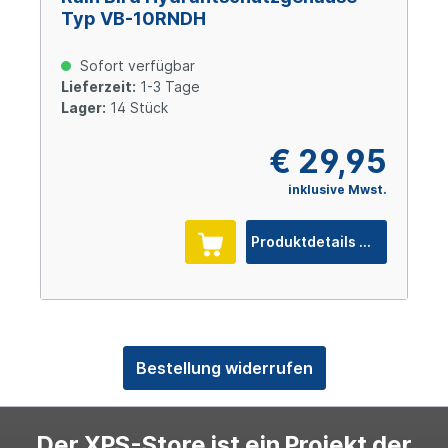
Typ VB-10RNDH
Sofort verfügbar
Lieferzeit:
1-3 Tage
Lager:
14 Stück
€ 29,95
inklusive Mwst.
Produktdetails
Bestellung widerrufen
Der XPS-Store ist ein Projekt der