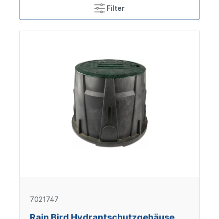
Filter
7021747
Rain Bird Hydrantschutzgehäuse