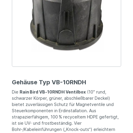
Gehäuse Typ VB-10RNDH
Die
Rain Bird VB‑10RNDH Ventilbox
(10″ rund,
schwarzer Körper, grüner, abschließbarer Deckel)
bietet zuverlässigen Schutz für Magnetventile und
Steuerkomponenten in Erdinstallation. Aus
strapazierfähigem, 100 % recyceltem HDPE gefertigt,
ist sie UV- und frostbeständig. Vier
Bohr-/Kabeleinführungen („Knock‑outs“) erleichtern