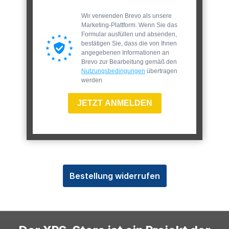
Wir verwenden Brevo als unsere
Marketing-Plattform. Wenn Sie das
Formular ausfüllen und absenden,
bestätigen Sie, dass die von Ihnen
angegebenen Informationen an
Brevo zur Bearbeitung gemäß den
Nutzungsbedingungen
übertragen
werden
JETZT ANMELDEN
Bestellung widerrufen