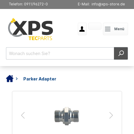
Telefon: 0911/96272-0
E-Mail: info@xps-store.de
Menü
Parker Adapter