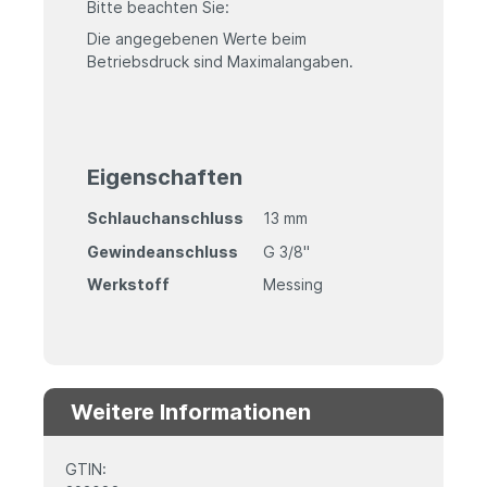
Bitte beachten Sie:
Die angegebenen Werte beim
Betriebsdruck sind Maximalangaben.
Eigenschaften
Schlauchanschluss
13 mm
Gewindeanschluss
G 3/8"
Werkstoff
Messing
Weitere Informationen
GTIN: