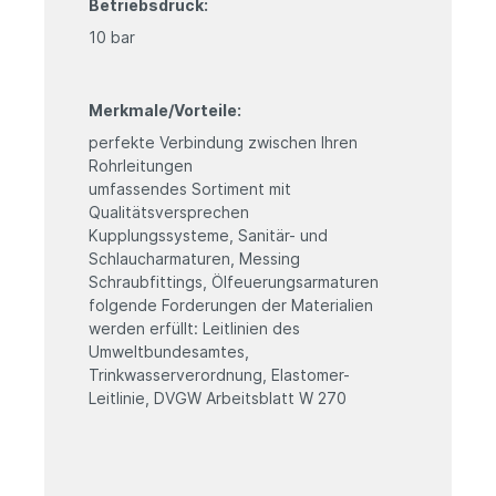
Betriebsdruck:
10 bar
Merkmale/Vorteile:
perfekte Verbindung zwischen Ihren
Rohrleitungen
umfassendes Sortiment mit
Qualitätsversprechen
Kupplungssysteme, Sanitär- und
Schlaucharmaturen, Messing
Schraubfittings, Ölfeuerungsarmaturen
folgende Forderungen der Materialien
werden erfüllt: Leitlinien des
Umweltbundesamtes,
Trinkwasserverordnung, Elastomer-
Leitlinie, DVGW Arbeitsblatt W 270