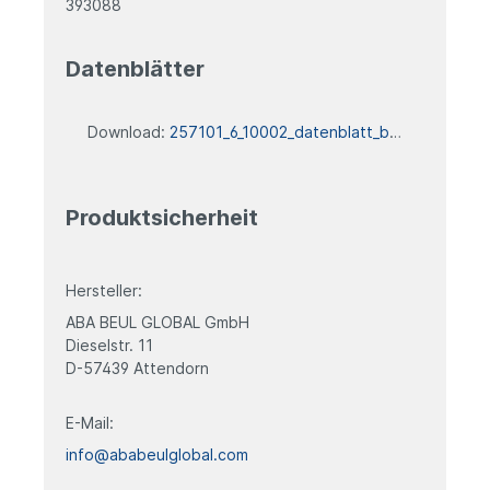
393088
Datenblätter
Download:
257101_6_10002_datenblatt_blank
Produktsicherheit
Hersteller:
ABA BEUL GLOBAL GmbH
Dieselstr. 11
D-57439 Attendorn
E-Mail:
info@ababeulglobal.com