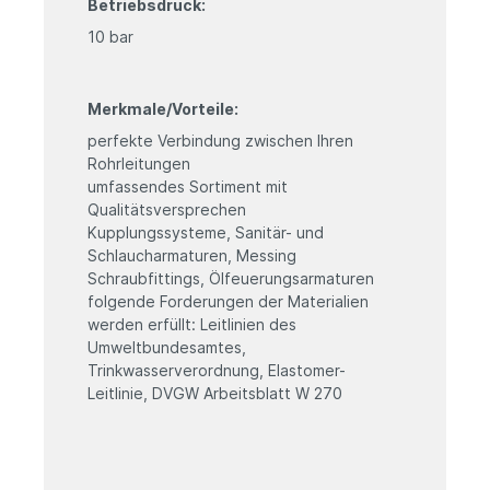
Betriebsdruck:
10 bar
Merkmale/Vorteile:
perfekte Verbindung zwischen Ihren
Rohrleitungen
umfassendes Sortiment mit
Qualitätsversprechen
Kupplungssysteme, Sanitär- und
Schlaucharmaturen, Messing
Schraubfittings, Ölfeuerungsarmaturen
folgende Forderungen der Materialien
werden erfüllt: Leitlinien des
Umweltbundesamtes,
Trinkwasserverordnung, Elastomer-
Leitlinie, DVGW Arbeitsblatt W 270