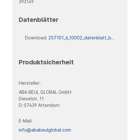
393149
Datenblätter
Download:
257101_6_10002_datenblatt_blank
Produktsicherheit
Hersteller:
ABA BEUL GLOBAL GmbH
Dieselstr. 11
D-57439 Attendorn
E-Mail:
info@ababeulglobal.com