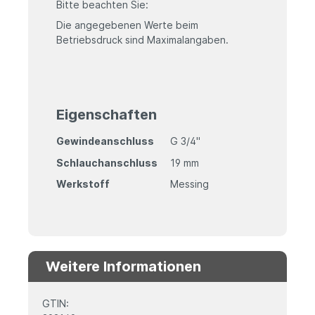
Bitte beachten Sie:
Die angegebenen Werte beim
Betriebsdruck sind Maximalangaben.
Eigenschaften
Gewindeanschluss
G 3/4"
Schlauchanschluss
19 mm
Werkstoff
Messing
Weitere Informationen
GTIN: