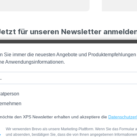
Jetzt für unseren Newsletter anmelden
en Sie immer die neuesten Angebote und Produktempfehlungen
iche Anwendungsinformationen.
vatperson
ernehmen
möchte den XPS Newsletter erhalten und akzeptiere die
Datenschutzer
Wir verwenden Brevo als unsere Marketing-Plattform. Wenn Sie das Formular a
und absenden, bestätigen Sie, dass die von Ihnen angegebenen Informatione