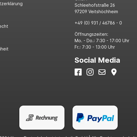
tzerklärung
Schleehofstraße 26
97209 Veitshöchheim
+49 (0) 931 / 46786 - 0
echt
Öffnungszeiten:
Mo. - Do.: 7:30 - 17:00 Uhr
Fr.: 7:30 - 13:00 Uhr
iheit
Social Media