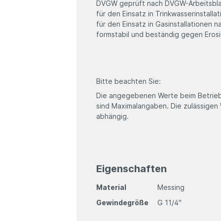
DVGW geprüft nach DVGW-Arbeitsbl
für den Einsatz in Trinkwasserinstall
für den Einsatz in Gasinstallatione
formstabil und beständig gegen Eros
Bitte beachten Sie:
Die angegebenen Werte beim Betrie
sind Maximalangaben. Die zulässigen
abhängig.
Eigenschaften
Material
Messing
Gewindegröße
G 11/4"