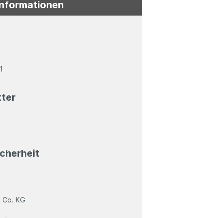
Informationen
1
tter
cherheit
 Co. KG