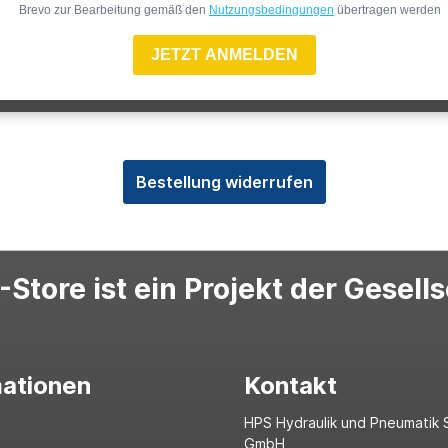
Brevo zur Bearbeitung gemäß den
Nutzungsbedingungen
übertragen werden
JETZT ANMELDEN
Bestellung widerrufen
Store ist ein Projekt der Gesell
mationen
Kontakt
HPS Hydraulik und Pneumatik 
GmbH