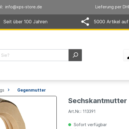
il: info@xps-store.de
Lieferung per DH
Seit über 100 Jahren
5000 Artikel auf
ngs
Gegenmutter
Sechskantmutter G
Art.Nr.: 113391
Sofort verfügbar