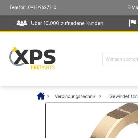
Telefon: 0911/96272-0
E-Ma
Über 10.000 zufriedene Kunden
Verbindungstechnik
Gewindefitti