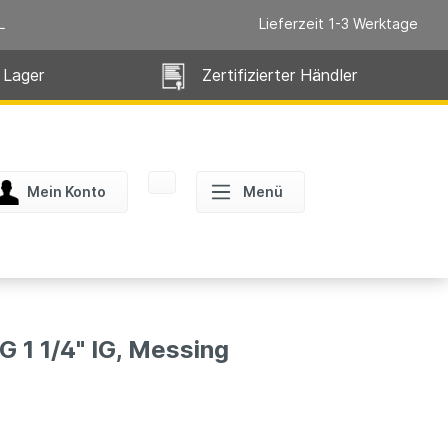
L
Lieferzeit 1-3 Werktage
 Lager
Zertifizierter Händler
Mein Konto
Menü
 1 1/4" IG, Messing