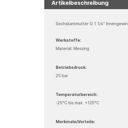
Artikelbeschreibung
Sechskantmutter G 1 1/4“ Innengewi
Werkstoffe:
Material: Messing
Betriebsdruck:
25 bar
Temperaturbereich:
-25°C bis max. +120°C
Merkmale/Vorteile: