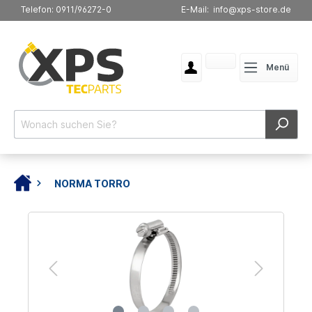
Telefon: 0911/96272-0
E-Mail: info@xps-store.de
Menü
NORMA TORRO