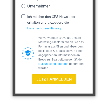
Unternehmen
Ich möchte den XPS Newsletter
erhalten und akzeptiere die
Datenschutzerklärung
.
Wir verwenden Brevo als unsere
Marketing-Plattform. Wenn Sie das
Formular ausfüllen und absenden,
bestätigen Sie, dass die von Ihnen
angegebenen Informationen an
Brevo zur Bearbeitung gemäß den
Nutzungsbedingungen
übertragen
werden
JETZT ANMELDEN