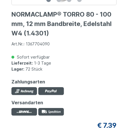
NORMACLAMP® TORRO 80 - 100
mm, 12 mm Bandbreite, Edelstahl
W4 (1.4301)
Art.Nr.: 1367704090
Sofort verfügbar
Lieferzeit:
1-3 Tage
Lager:
72 Stück
Zahlungsarten
Versandarten
€ 7,39