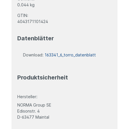
0.044 kg
GTIN:
4043171101424
Datenblätter
Download:
163341_6_torro_datenblatt
Produktsicherheit
Hersteller:
NORMA Group SE
Edisonstr. 4
D-63477 Maintal