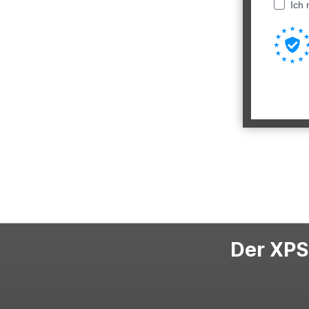
Ich 
Der XPS-