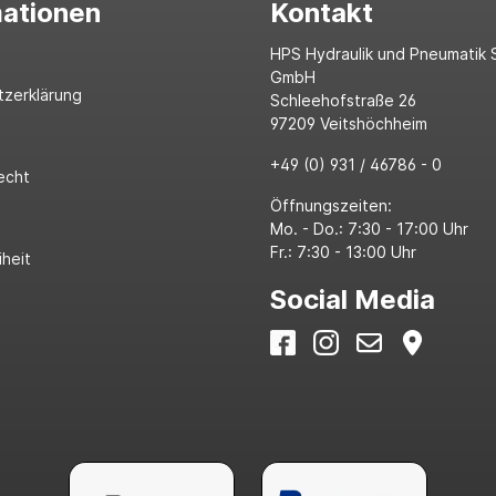
mationen
Kontakt
HPS Hydraulik und Pneumatik 
GmbH
tzerklärung
Schleehofstraße 26
97209 Veitshöchheim
+49 (0) 931 / 46786 - 0
echt
Öffnungszeiten:
Mo. - Do.: 7:30 - 17:00 Uhr
Fr.: 7:30 - 13:00 Uhr
iheit
Social Media