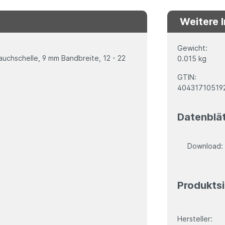
Weitere 
Gewicht:
schelle, 9 mm Bandbreite, 12 - 22
0.015 kg
GTIN:
40431710519
Datenblä
Download
Produktsi
Hersteller: