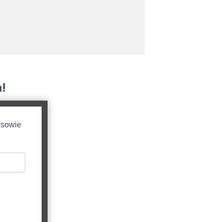
!
 sowie