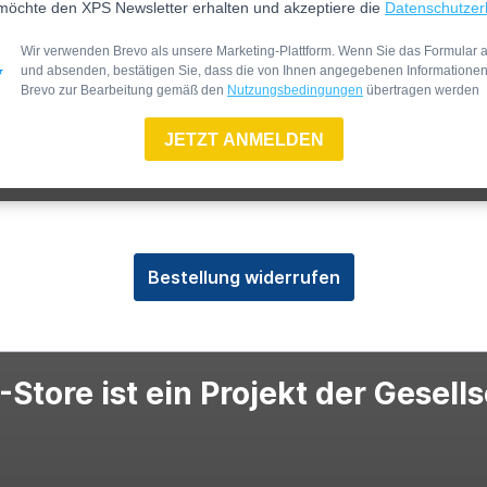
möchte den XPS Newsletter erhalten und akzeptiere die
Datenschutzer
Wir verwenden Brevo als unsere Marketing-Plattform. Wenn Sie das Formular a
und absenden, bestätigen Sie, dass die von Ihnen angegebenen Informatione
Brevo zur Bearbeitung gemäß den
Nutzungsbedingungen
übertragen werden
JETZT ANMELDEN
Bestellung widerrufen
Store ist ein Projekt der Gesell