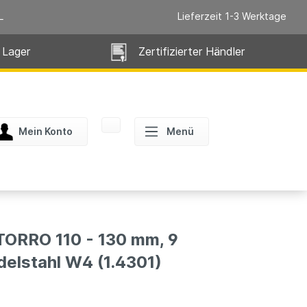
L
Lieferzeit 1-3 Werktage
 Lager
Zertifizierter Händler
Mein Konto
Menü
RRO 110 - 130 mm, 9
elstahl W4 (1.4301)