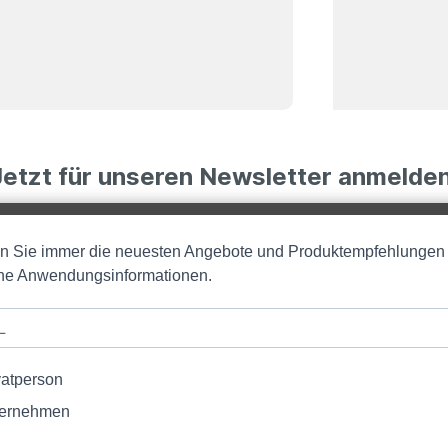
Jetzt für unseren Newsletter anmelden
en Sie immer die neuesten Angebote und Produktempfehlungen
iche Anwendungsinformationen.
vatperson
ernehmen