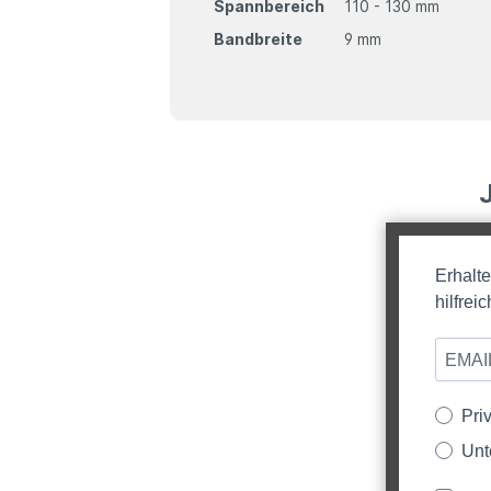
Spannbereich
110 - 130 mm
Bandbreite
9 mm
Erhalt
hilfre
Pri
Unt