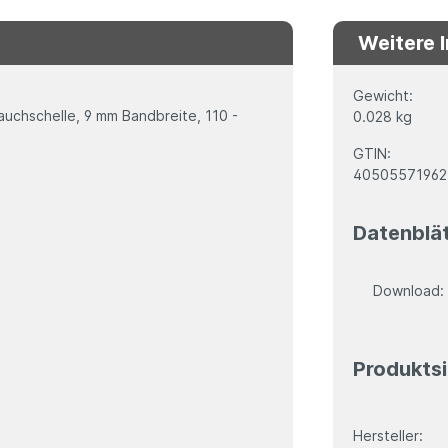
Weitere 
Gewicht:
schelle, 9 mm Bandbreite, 110 -
0.028 kg
GTIN:
4050557196
Datenblä
Download
Produktsi
Hersteller: