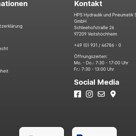
mationen
Kontakt
HPS Hydraulik und Pneumatik 
GmbH
tzerklärung
Schleehofstraße 26
97209 Veitshöchheim
+49 (0) 931 / 46786 - 0
echt
Öffnungszeiten:
Mo. - Do.: 7:30 - 17:00 Uhr
Fr.: 7:30 - 13:00 Uhr
iheit
Social Media