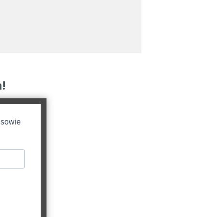
!
 sowie