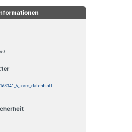
Informationen
240
tter
:
163341_6_torro_datenblatt
cherheit