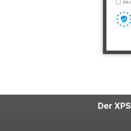
Ich 
Der XPS-