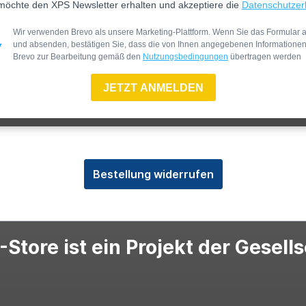
möchte den XPS Newsletter erhalten und akzeptiere die
Datenschutzer
Wir verwenden Brevo als unsere Marketing-Plattform. Wenn Sie das Formular a
und absenden, bestätigen Sie, dass die von Ihnen angegebenen Informatione
Brevo zur Bearbeitung gemäß den
Nutzungsbedingungen
übertragen werden
JETZT ANMELDEN
Bestellung widerrufen
Store ist ein Projekt der Gesell