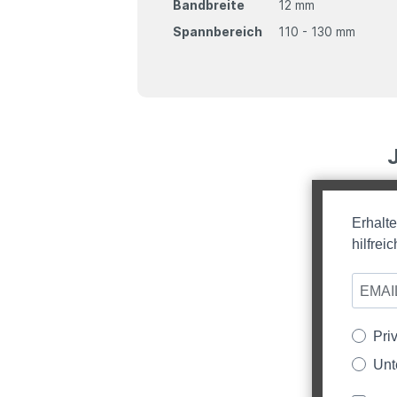
Bandbreite
12 mm
Spannbereich
110 - 130 mm
Erhalt
hilfre
Pri
Unt