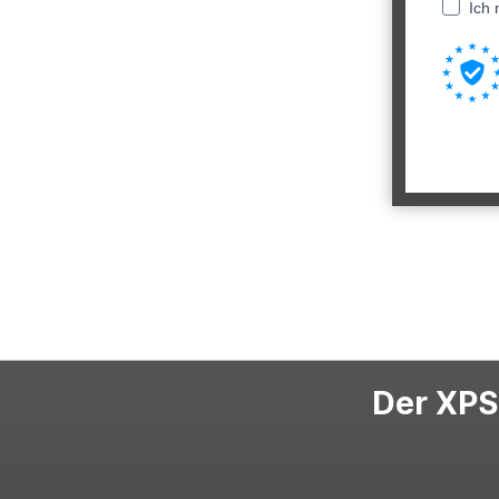
Ich 
Der XPS-