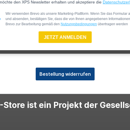
möchte den XPS Newsletter erhalten und akzeptiere die
Datenschutzer
Wir verwenden Brevo als unsere Marketing-Plattform. Wenn Sie das Formular a
und absenden, bestätigen Sie, dass die von Ihnen angegebenen Informatione
Brevo zur Bearbeitung gemäß den
Nutzungsbedingungen
übertragen werden
JETZT ANMELDEN
Bestellung widerrufen
Store ist ein Projekt der Gesell