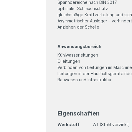
Spannbereiche nach DIN 3017
optimaler Schlauchschutz
gleichmäßige Kraftverteilung und si
Asymmetrischer Ausleger – verhinde
Anziehen der Schelle
Anwendungsbereich:
Kühlwasserleitungen
Ölleitungen
Verbinden von Leitungen im Maschin
Leitungen in der Haushaltsgeräteindu
Bauwesen und Infrastruktur
Eigenschaften
Werkstoff
W1 (Stahl verzinkt)