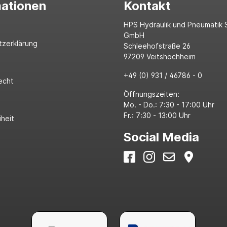
mationen
Kontakt
HPS Hydraulik und Pneumatik 
GmbH
tzerklärung
Schleehofstraße 26
97209 Veitshöchheim
+49 (0) 931 / 46786 - 0
echt
Öffnungszeiten:
Mo. - Do.: 7:30 - 17:00 Uhr
Fr.: 7:30 - 13:00 Uhr
iheit
Social Media