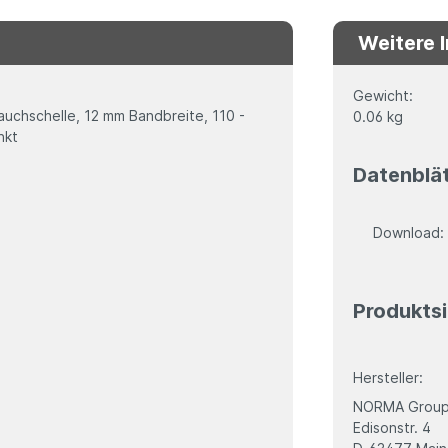
Weitere 
Gewicht:
schelle, 12 mm Bandbreite, 110 -
0.06 kg
nkt
Datenblä
Download
Produktsi
Hersteller:
NORMA Group
Edisonstr. 4