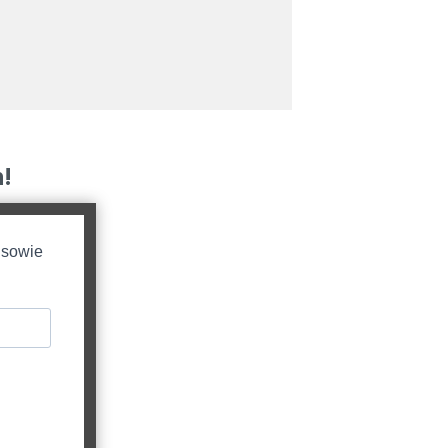
!
 sowie