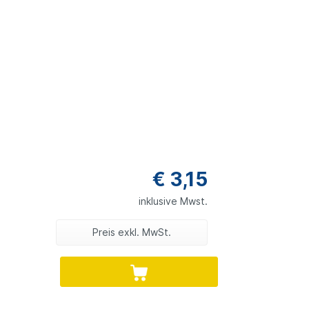
€ 3,15
inklusive Mwst.
Preis exkl. MwSt.