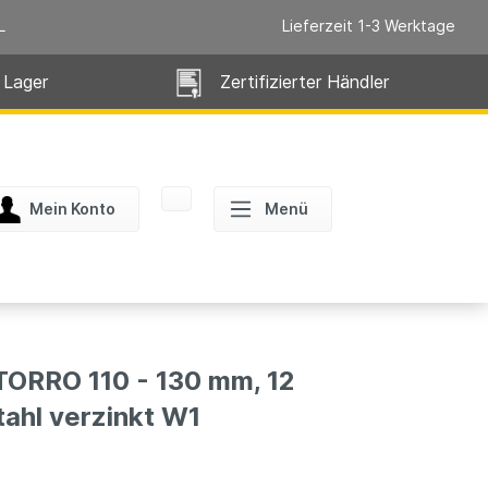
L
Lieferzeit 1-3 Werktage
 Lager
Zertifizierter Händler
Mein Konto
Menü
RRO 110 - 130 mm, 12
ahl verzinkt W1