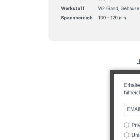
Werkstoff
W2 (Band, Gehäuse: 
Spannbereich
100 - 120 mm
Erhalt
hilfre
Pri
Unt