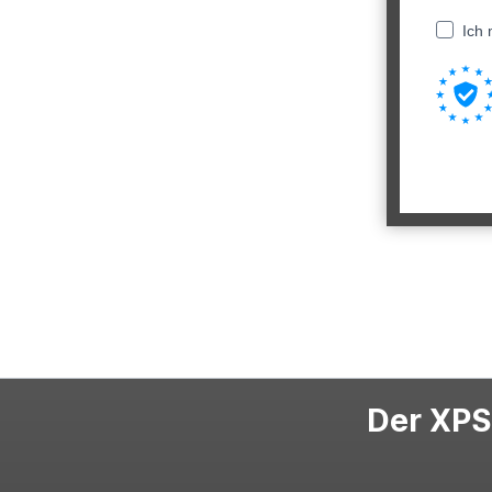
Ich 
Der XPS-