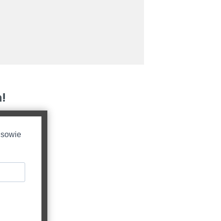
!
 sowie