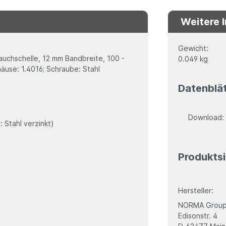
Weitere 
Gewicht:
schelle, 12 mm Bandbreite, 100 -
0.049 kg
use: 1.4016; Schraube: Stahl
Datenblä
Download
 Stahl verzinkt)
Produktsi
Hersteller:
NORMA Group
Edisonstr. 4