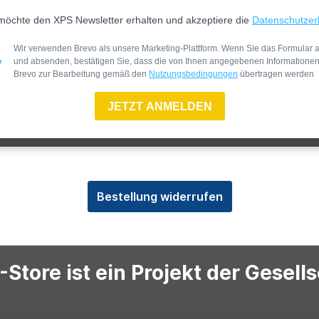
möchte den XPS Newsletter erhalten und akzeptiere die
Datenschutzer
Wir verwenden Brevo als unsere Marketing-Plattform. Wenn Sie das Formular a
und absenden, bestätigen Sie, dass die von Ihnen angegebenen Informatione
Brevo zur Bearbeitung gemäß den
Nutzungsbedingungen
übertragen werden
JETZT ANMELDEN
Bestellung widerrufen
Store ist ein Projekt der Gesell