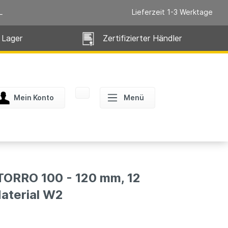
L
Lieferzeit 1-3 Werktage
 Lager
Zertifizierter Händler
Mein Konto
Menü
RRO 100 - 120 mm, 12
aterial W2