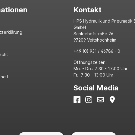
mationen
Kontakt
HPS Hydraulik und Pneumatik 
GmbH
tzerklärung
Schleehofstraße 26
97209 Veitshöchheim
+49 (0) 931 / 46786 - 0
echt
Öffnungszeiten:
Mo. - Do.: 7:30 - 17:00 Uhr
Fr.: 7:30 - 13:00 Uhr
iheit
Social Media