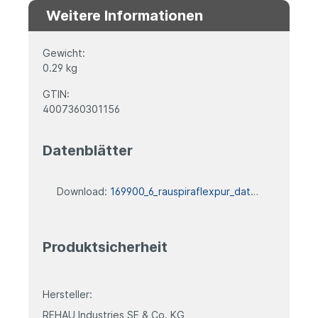
Weitere Informationen
Gewicht:
0.29 kg
GTIN:
4007360301156
Datenblätter
Download:
169900_6_rauspiraflexpur_datenblatt
Produktsicherheit
Hersteller:
REHAU Industries SE & Co. KG