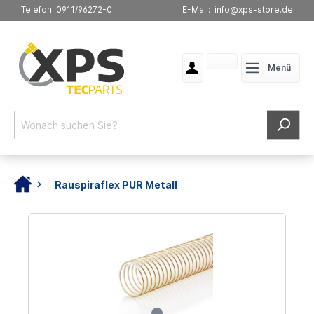
Telefon: 0911/96272-0
E-Mail: info@xps-store.de
Menü
Rauspiraflex PUR Metall