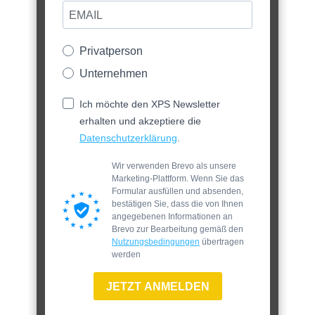
Privatperson
Unternehmen
Ich möchte den XPS Newsletter
erhalten und akzeptiere die
Datenschutzerklärung
.
Wir verwenden Brevo als unsere
Marketing-Plattform. Wenn Sie das
Formular ausfüllen und absenden,
bestätigen Sie, dass die von Ihnen
angegebenen Informationen an
Brevo zur Bearbeitung gemäß den
Nutzungsbedingungen
übertragen
werden
JETZT ANMELDEN