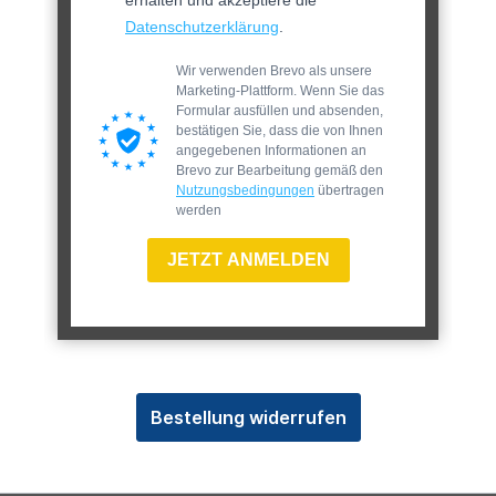
Datenschutzerklärung
.
Wir verwenden Brevo als unsere
Marketing-Plattform. Wenn Sie das
Formular ausfüllen und absenden,
bestätigen Sie, dass die von Ihnen
angegebenen Informationen an
Brevo zur Bearbeitung gemäß den
Nutzungsbedingungen
übertragen
werden
JETZT ANMELDEN
Bestellung widerrufen