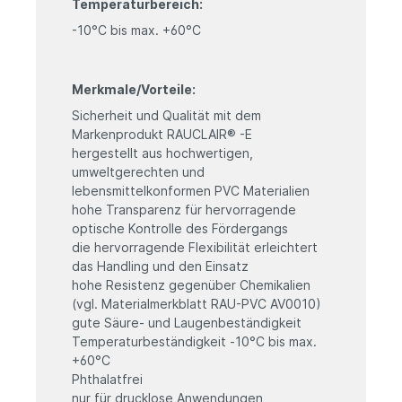
Temperaturbereich:
-10°C bis max. +60°C
Merkmale/Vorteile:
Sicherheit und Qualität mit dem
Markenprodukt RAUCLAIR® -E
hergestellt aus hochwertigen,
umweltgerechten und
lebensmittelkonformen PVC Materialien
hohe Transparenz für hervorragende
optische Kontrolle des Fördergangs
die hervorragende Flexibilität erleichtert
das Handling und den Einsatz
hohe Resistenz gegenüber Chemikalien
(vgl. Materialmerkblatt RAU-PVC AV0010)
gute Säure- und Laugenbeständigkeit
Temperaturbeständigkeit -10°C bis max.
+60°C
Phthalatfrei
nur für drucklose Anwendungen