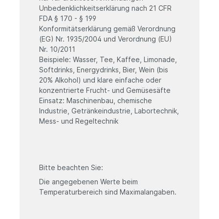
Unbedenklichkeitserklärung nach 21 CFR
FDA § 170 - § 199
Konformitätserklärung gemäß Verordnung
(EG) Nr. 1935/2004 und Verordnung (EU)
Nr. 10/2011
Beispiele: Wasser, Tee, Kaffee, Limonade,
Softdrinks, Energydrinks, Bier, Wein (bis
20% Alkohol) und klare einfache oder
konzentrierte Frucht- und Gemüsesäfte
Einsatz: Maschinenbau, chemische
Industrie, Getränkeindustrie, Labortechnik,
Mess- und Regeltechnik
Bitte beachten Sie:
Die angegebenen Werte beim
Temperaturbereich sind Maximalangaben.