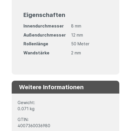
Eigenschaften
Innendurchmesser
8 mm
Außendurchmesser
12 mm
Rollenlänge
50 Meter
Wandstärke
2 mm
Weitere Informationen
Gewicht:
0.071 kg
GTIN:
4007360036980