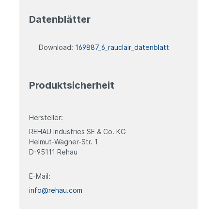
Datenblätter
Download:
169887_6_rauclair_datenblatt
Produktsicherheit
Hersteller:
REHAU Industries SE & Co. KG
Helmut-Wagner-Str. 1
D-95111 Rehau
E-Mail:
info@rehau.com