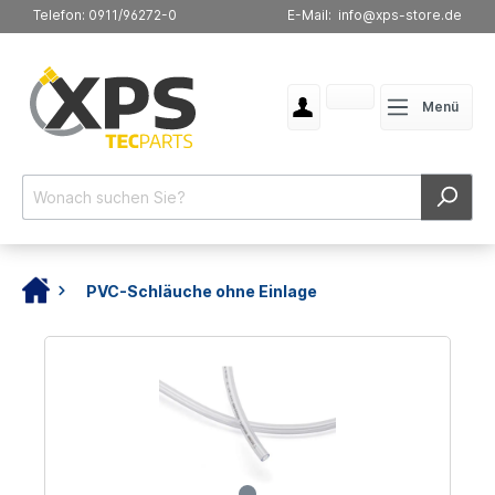
Telefon: 0911/96272-0
E-Mail: info@xps-store.de
Menü
PVC-Schläuche ohne Einlage