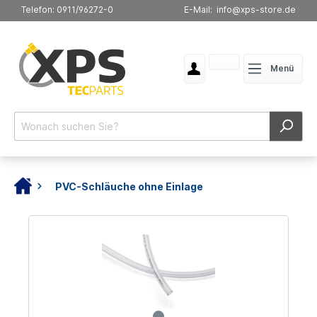
Telefon: 0911/96272-0
E-Mail: info@xps-store.de
Menü
PVC-Schläuche ohne Einlage