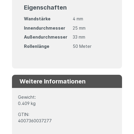
Eigenschaften
Wandstärke
4 mm
Innendurchmesser
25 mm
Außendurchmesser
33 mm
Rollenlänge
50 Meter
Weitere Informationen
Gewicht:
0.409 kg
GTIN:
4007360037277