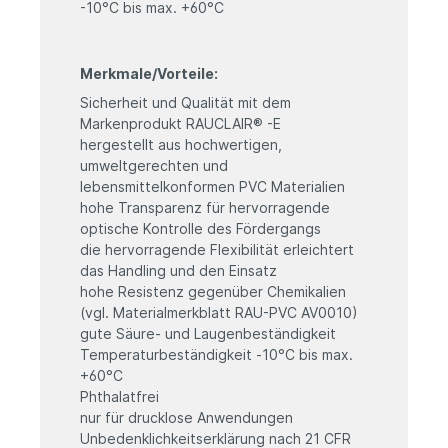
-10°C bis max. +60°C
Merkmale/Vorteile:
Sicherheit und Qualität mit dem
Markenprodukt RAUCLAIR® -E
hergestellt aus hochwertigen,
umweltgerechten und
lebensmittelkonformen PVC Materialien
hohe Transparenz für hervorragende
optische Kontrolle des Fördergangs
die hervorragende Flexibilität erleichtert
das Handling und den Einsatz
hohe Resistenz gegenüber Chemikalien
(vgl. Materialmerkblatt RAU-PVC AV0010)
gute Säure- und Laugenbeständigkeit
Temperaturbeständigkeit -10°C bis max.
+60°C
Phthalatfrei
nur für drucklose Anwendungen
Unbedenklichkeitserklärung nach 21 CFR