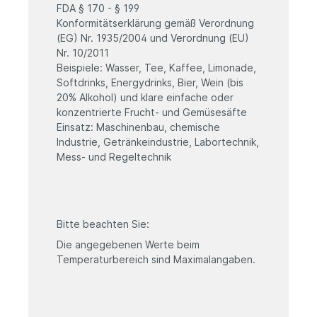
FDA § 170 - § 199
Konformitätserklärung gemäß Verordnung
(EG) Nr. 1935/2004 und Verordnung (EU)
Nr. 10/2011
Beispiele: Wasser, Tee, Kaffee, Limonade,
Softdrinks, Energydrinks, Bier, Wein (bis
20% Alkohol) und klare einfache oder
konzentrierte Frucht- und Gemüsesäfte
Einsatz: Maschinenbau, chemische
Industrie, Getränkeindustrie, Labortechnik,
Mess- und Regeltechnik
Bitte beachten Sie:
Die angegebenen Werte beim
Temperaturbereich sind Maximalangaben.