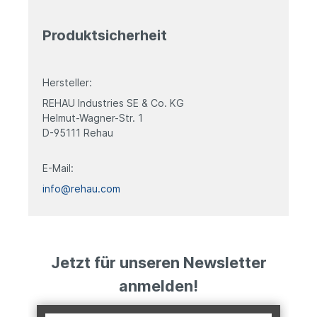
Details entnehmen Sie bitte den
technischen Datenblättern.
Produktsicherheit
Hersteller:
REHAU Industries SE & Co. KG
Helmut-Wagner-Str. 1
D-95111 Rehau
E-Mail:
info@rehau.com
Jetzt für unseren Newsletter
anmelden!