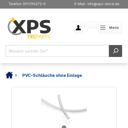
Telefon: 0911/96272-0
E-Mail: info@xps-store.de
Menü
PVC-Schläuche ohne Einlage