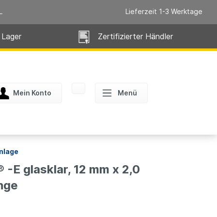
L
Lieferzeit 1-3 Werktage
 Lager
Zertifizierter Händler
Mein Konto
Menü
nlage
-E glasklar, 12 mm x 2,0
nge