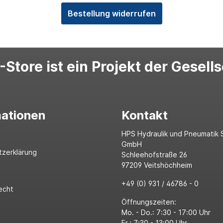
Bestellung widerrufen
Store ist ein Projekt der Gesell
mationen
Kontakt
HPS Hydraulik und Pneumatik 
GmbH
tzerklärung
Schleehofstraße 26
97209 Veitshöchheim
+49 (0) 931 / 46786 - 0
echt
Öffnungszeiten:
Mo. - Do.: 7:30 - 17:00 Uhr
Fr.: 7:30 - 13:00 Uhr