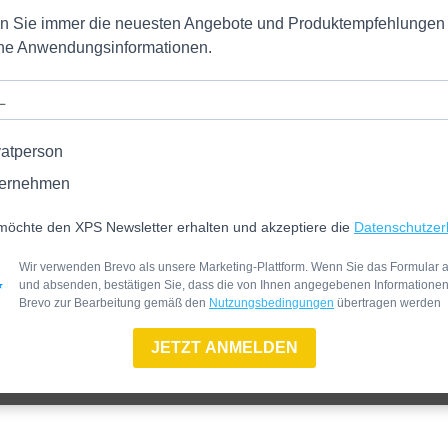
en Sie immer die neuesten Angebote und Produktempfehlungen
iche Anwendungsinformationen.
vatperson
ernehmen
möchte den XPS Newsletter erhalten und akzeptiere die
Datenschutzer
Wir verwenden Brevo als unsere Marketing-Plattform. Wenn Sie das Formular a
und absenden, bestätigen Sie, dass die von Ihnen angegebenen Informatione
Brevo zur Bearbeitung gemäß den
Nutzungsbedingungen
übertragen werden
JETZT ANMELDEN