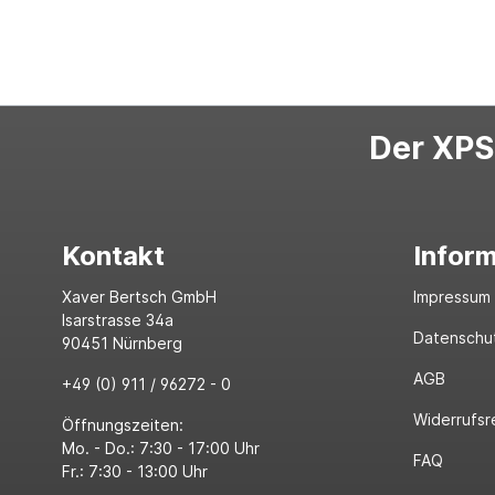
Der XPS-
Kontakt
Infor
Xaver Bertsch GmbH
Impressum
Isarstrasse 34a
Datenschu
90451 Nürnberg
AGB
+49 (0) 911 / 96272 - 0
Widerrufsr
Öffnungszeiten:
Mo. - Do.: 7:30 - 17:00 Uhr
FAQ
Fr.: 7:30 - 13:00 Uhr