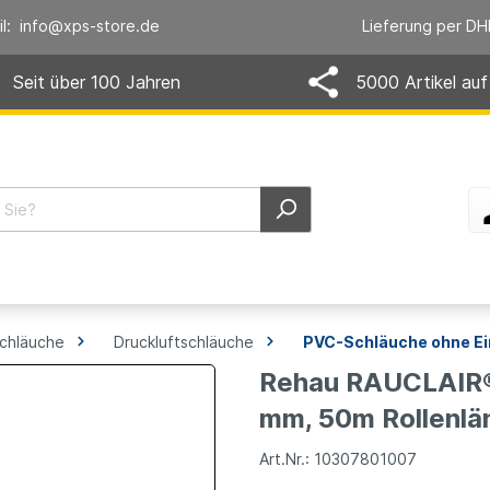
il: info@xps-store.de
Lieferung per DH
Seit über 100 Jahren
5000 Artikel auf
schläuche
Druckluftschläuche
PVC-Schläuche ohne Ei
Rehau RAUCLAIR® 
mm, 50m Rollenlä
Art.Nr.: 10307801007