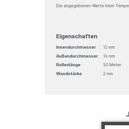
Die angegebenen Werte beim Temper
Eigenschaften
Innendurchmesser
12 mm
Außendurchmesser
16 mm
Rollenlänge
50 Meter
Wandstärke
2 mm