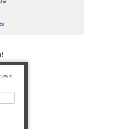
ter
de
!
 sowie