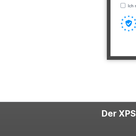
Ich 
Der XPS-