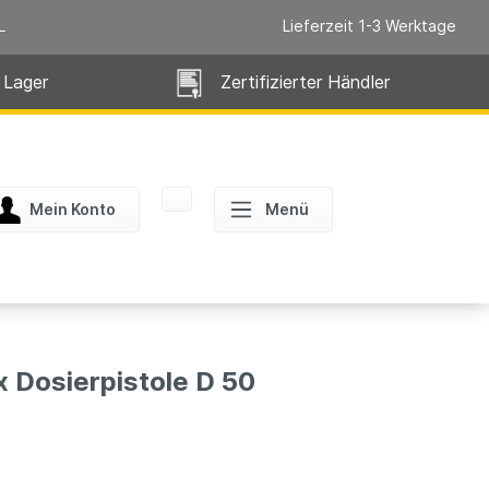
L
Lieferzeit 1-3 Werktage
 Lager
Zertifizierter Händler
Mein Konto
Menü
Dosierpistole D 50