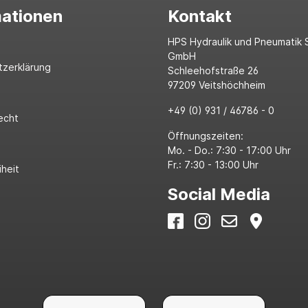
mationen
Kontakt
HPS Hydraulik und Pneumatik 
GmbH
tzerklärung
Schleehofstraße 26
97209 Veitshöchheim
+49 (0) 931 / 46786 - 0
echt
Öffnungszeiten:
Mo. - Do.: 7:30 - 17:00 Uhr
Fr.: 7:30 - 13:00 Uhr
iheit
Social Media