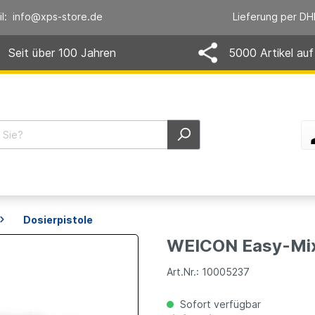
il: info@xps-store.de
Lieferung per DH
Seit über 100 Jahren
5000 Artikel auf
Dosierpistole
WEICON Easy-Mix 
Art.Nr.: 10005237
Sofort verfügbar