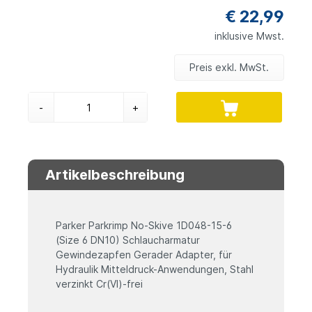
€ 22,99
inklusive Mwst.
Preis exkl. MwSt.
-
+
Artikelbeschreibung
Parker Parkrimp No-Skive 1D048-15-6
(Size 6 DN10) Schlaucharmatur
Gewindezapfen Gerader Adapter, für
Hydraulik Mitteldruck-Anwendungen, Stahl
verzinkt Cr(VI)-frei