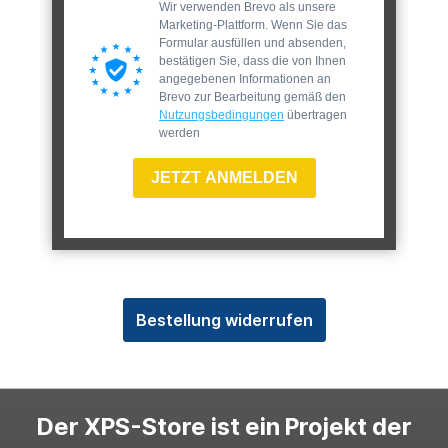
Wir verwenden Brevo als unsere
Marketing-Plattform. Wenn Sie das
Formular ausfüllen und absenden,
bestätigen Sie, dass die von Ihnen
angegebenen Informationen an
Brevo zur Bearbeitung gemäß den
Nutzungsbedingungen
übertragen
werden
JETZT ANMELDEN
Bestellung widerrufen
Der XPS-Store ist ein Projekt der