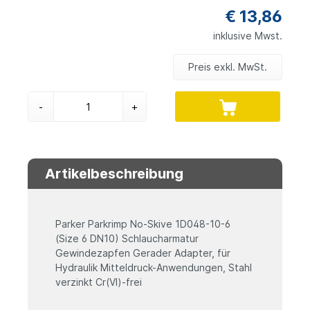
€ 13,86
inklusive Mwst.
Preis exkl. MwSt.
-
+
Artikelbeschreibung
Parker Parkrimp No-Skive 1D048-10-6
(Size 6 DN10) Schlaucharmatur
Gewindezapfen Gerader Adapter, für
Hydraulik Mitteldruck-Anwendungen, Stahl
verzinkt Cr(VI)-frei