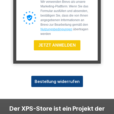
Wir verwenden Brevo als unsere
Marketing-Plattform. Wenn Sie das
Formular ausfüllen und absenden,
bestätigen Sie, dass die von Ihnen
angegebenen Informationen an
Brevo zur Bearbeitung gemäß den
Nutzungsbedingungen
übertragen
werden
JETZT ANMELDEN
Bestellung widerrufen
Der XPS-Store ist ein Projekt der