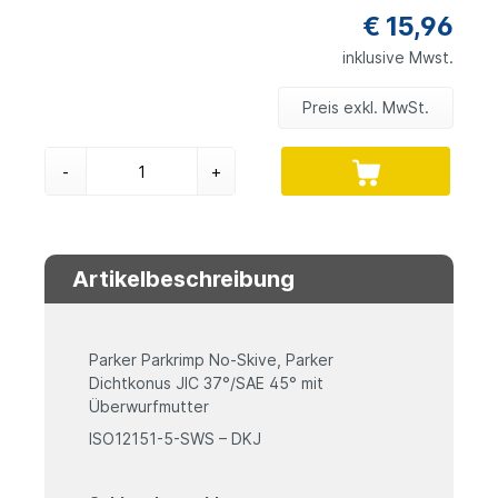
€ 15,96
inklusive Mwst.
Preis exkl. MwSt.
-
+
Artikelbeschreibung
Parker Parkrimp No-Skive, Parker
Dichtkonus JIC 37°/SAE 45° mit
Überwurfmutter
ISO12151-5-SWS – DKJ