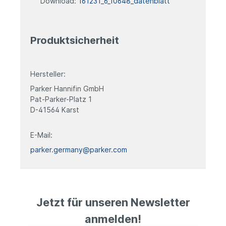
Download:
161231_6_10648_datenblatt
Produktsicherheit
Hersteller:
Parker Hannifin GmbH
Pat-Parker-Platz 1
D-41564 Karst
E-Mail:
parker.germany@parker.com
Jetzt für unseren Newsletter
anmelden!