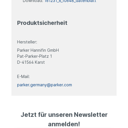
Download:
161231_6_10648_datenblatt
Produktsicherheit
Hersteller:
Parker Hannifin GmbH
Pat-Parker-Platz 1
D-41564 Karst
E-Mail:
parker.germany@parker.com
Jetzt für unseren Newsletter
anmelden!