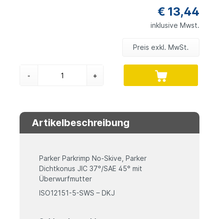
€ 13,44
inklusive Mwst.
Preis exkl. MwSt.
-
+
Artikelbeschreibung
Parker Parkrimp No-Skive, Parker
Dichtkonus JIC 37°/SAE 45° mit
Überwurfmutter
ISO12151-5-SWS – DKJ