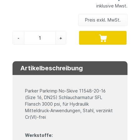
inklusive Mwst.
Preis exkl. MwSt.
-
+
Artikelbeschreibung
Parker Parkrimp No-Skive 11548-20-16
(Size 16, DN25) Schlaucharmatur SFL
Flansch 3000 psi, für Hydraulik
Mitteldruck-Anwendungen, Stahl, verzinkt
Cr(VI)-frei
Werkstoffe: