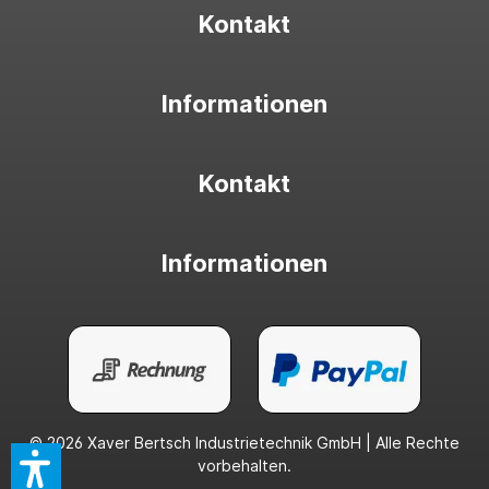
Kontakt
Informationen
Kontakt
Informationen
© 2026 Xaver Bertsch Industrietechnik GmbH | Alle Rechte
vorbehalten.