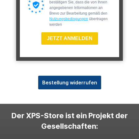
bestätigen Sie, dass die von Ihnen
angegebenen Informationen an
Brevo zur Bearbeitung gemäß den
Nutzungsbedingungen
übertragen
werden
JETZT ANMELDEN
Bestellung widerrufen
Der XPS-Store ist ein Projekt der
Gesellschaften: