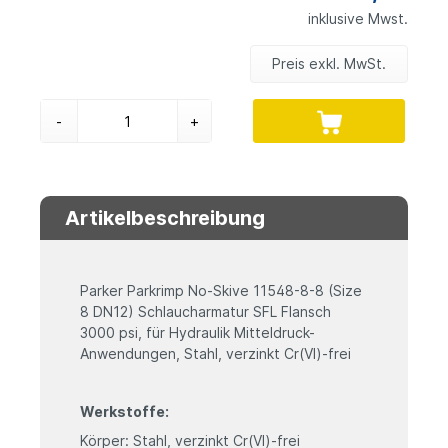
inklusive Mwst.
Preis exkl. MwSt.
-
+
Artikelbeschreibung
Parker Parkrimp No-Skive 11548-8-8 (Size
8 DN12) Schlaucharmatur SFL Flansch
3000 psi, für Hydraulik Mitteldruck-
Anwendungen, Stahl, verzinkt Cr(VI)-frei
Werkstoffe:
Körper: Stahl, verzinkt Cr(VI)-frei