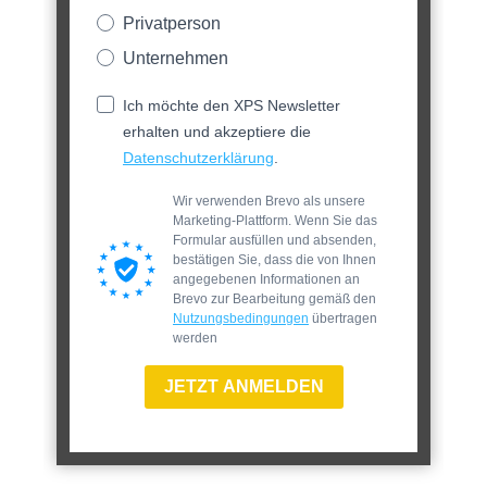
Privatperson
Unternehmen
Ich möchte den XPS Newsletter
erhalten und akzeptiere die
Datenschutzerklärung
.
Wir verwenden Brevo als unsere
Marketing-Plattform. Wenn Sie das
Formular ausfüllen und absenden,
bestätigen Sie, dass die von Ihnen
angegebenen Informationen an
Brevo zur Bearbeitung gemäß den
Nutzungsbedingungen
übertragen
werden
JETZT ANMELDEN