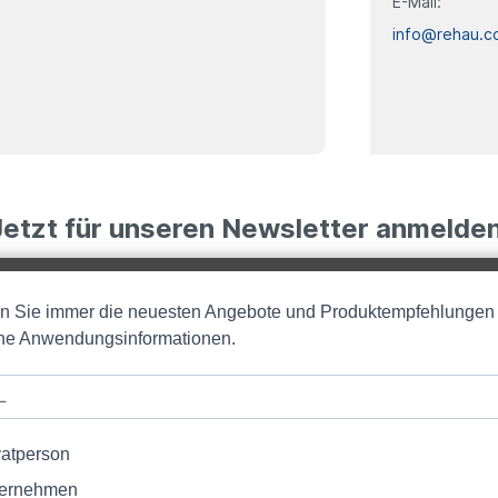
E-Mail:
info@rehau.c
Jetzt für unseren Newsletter anmelden
en Sie immer die neuesten Angebote und Produktempfehlungen
iche Anwendungsinformationen.
vatperson
ernehmen