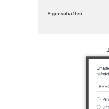
Eigenschaften
Erhalt
hilfre
Pri
Unt