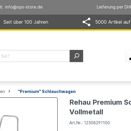
il: info@xps-store.de
Lieferung per DH
Seit über 100 Jahren
5000 Artikel auf
gen
"Premium" Schlauchwagen
Rehau Premium S
Vollmetall
Art.Nr.: 12308291100