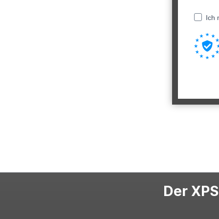
Ich 
Der XPS-