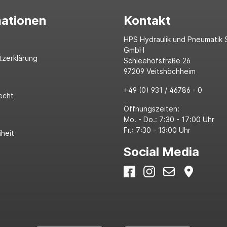
mationen
Kontakt
HPS Hydraulik und Pneumatik 
GmbH
tzerklärung
Schleehofstraße 26
97209 Veitshöchheim
+49 (0) 931 / 46786 - 0
echt
Öffnungszeiten:
Mo. - Do.: 7:30 - 17:00 Uhr
Fr.: 7:30 - 13:00 Uhr
iheit
Social Media