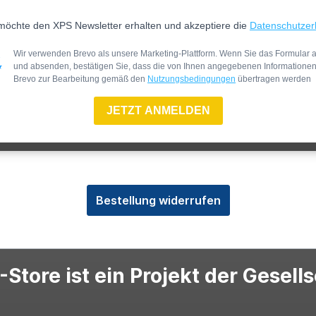
möchte den XPS Newsletter erhalten und akzeptiere die
Datenschutzer
Wir verwenden Brevo als unsere Marketing-Plattform. Wenn Sie das Formular a
und absenden, bestätigen Sie, dass die von Ihnen angegebenen Informatione
Brevo zur Bearbeitung gemäß den
Nutzungsbedingungen
übertragen werden
JETZT ANMELDEN
Bestellung widerrufen
Store ist ein Projekt der Gesell