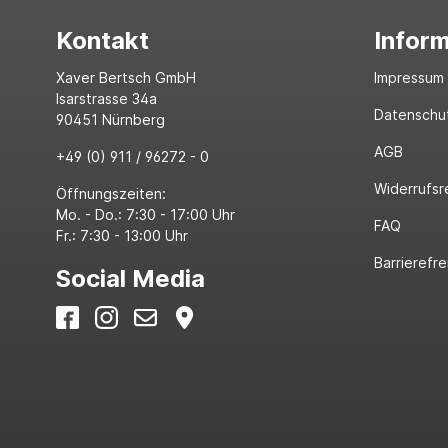
Kontakt
Infor
Xaver Bertsch GmbH
Impressum
Isarstrasse 34a
Datenschu
90451 Nürnberg
AGB
+49 (0) 911 / 96272 - 0
Widerrufsr
Öffnungszeiten:
Mo. - Do.: 7:30 - 17:00 Uhr
FAQ
Fr.: 7:30 - 13:00 Uhr
Barrierefre
Social Media