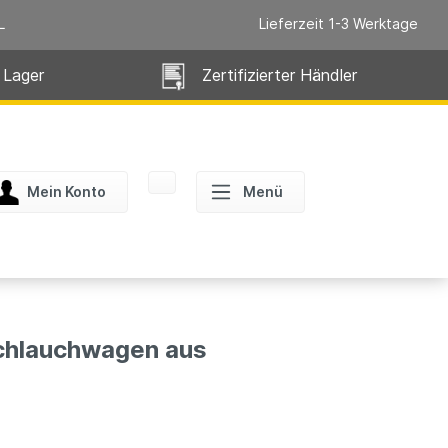
L
Lieferzeit 1-3 Werktage
 Lager
Zertifizierter Händler
Mein Konto
Menü
chlauchwagen aus