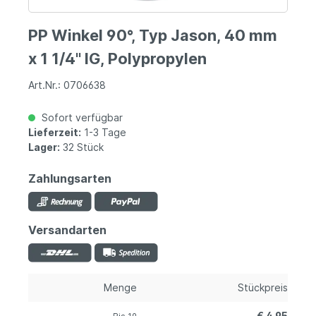
PP Winkel 90°, Typ Jason, 40 mm
x 1 1/4" IG, Polypropylen
Art.Nr.: 0706638
Sofort verfügbar
Lieferzeit:
1-3 Tage
Lager:
32 Stück
Zahlungsarten
Versandarten
Menge
Stückpreis
€ 4,95