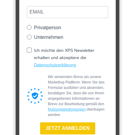
Privatperson
Unternehmen
Ich möchte den XPS Newsletter
erhalten und akzeptiere die
Datenschutzerklärung
.
Wir verwenden Brevo als unsere
Marketing-Plattform. Wenn Sie das
Formular ausfüllen und absenden,
bestätigen Sie, dass die von Ihnen
angegebenen Informationen an
Brevo zur Bearbeitung gemäß den
Nutzungsbedingungen
übertragen
werden
JETZT ANMELDEN