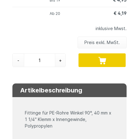
Bis
19
€ 4,19
Ab
20
inklusive Mwst.
Preis exkl. MwSt.
-
+
Artikelbeschreibung
Fittinge für PE-Rohre Winkel 90°, 40 mm x
1 1/4" Klemm x Innengewinde,
Polypropylen