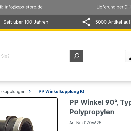
il: info@xps-store.de
Lieferung per DH
Seit über 100 Jahren
5000 Artikel auf
skupplungen
PP Winkelkupplung IG
PP Winkel 90°, Ty
Polypropylen
Art.Nr.: 0706625