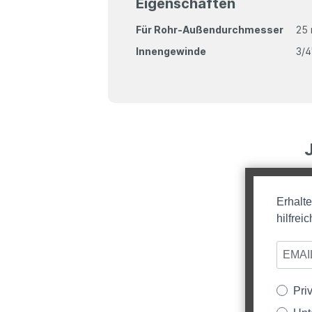
Eigenschaften
Für Rohr-Außendurchmesser
25
Innengewinde
3/4
Erhalt
hilfre
Pri