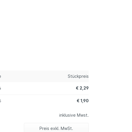
e
Stückpreis
€ 2,29
4
€ 1,90
5
inklusive Mwst.
Preis exkl. MwSt.