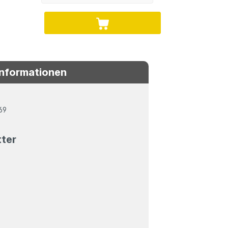
Informationen
69
tter