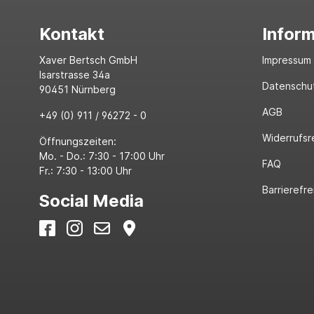
Kontakt
Infor
Xaver Bertsch GmbH
Impressum
Isarstrasse 34a
Datenschu
90451 Nürnberg
AGB
+49 (0) 911 / 96272 - 0
Widerrufsr
Öffnungszeiten:
Mo. - Do.: 7:30 - 17:00 Uhr
FAQ
Fr.: 7:30 - 13:00 Uhr
Barrierefre
Social Media