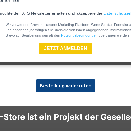
ernehmen
möchte den XPS Newsletter erhalten und akzeptiere die
Datenschutzer
Wir verwenden Brevo als unsere Marketing-Plattform. Wenn Sie das Formular a
und absenden, bestätigen Sie, dass die von Ihnen angegebenen Informatione
Brevo zur Bearbeitung gemäß den
Nutzungsbedingungen
übertragen werden
JETZT ANMELDEN
Bestellung widerrufen
Store ist ein Projekt der Gesell