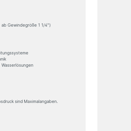
t ab Gewindegröße 1 1/4")
leitungssysteme
hnik
te Wasserlösungen
sdruck sind Maximalangaben.