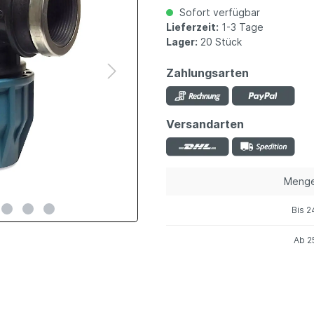
Sofort verfügbar
Lieferzeit:
1-3 Tage
Lager:
20 Stück
Zahlungsarten
Versandarten
Meng
Bis
2
Ab
2