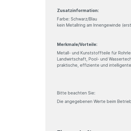
Zusatzinformation:
Farbe: Schwarz/Blau
kein Metallring am Innengewinde (ers
Merkmale/Vorteile:
Metall- und Kunststoffteile für Rohr
Landwirtschaft, Pool- und Wassertec
praktische, effiziente und intelligen
Bitte beachten Sie:
Die angegebenen Werte beim Betrieb