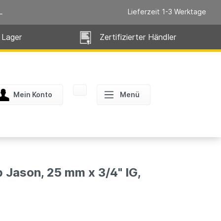
L
Lieferzeit 1-3 Werktage
 Lager
Zertifizierter Händler
Mein Konto
Menü
p Jason, 25 mm x 3/4" IG,