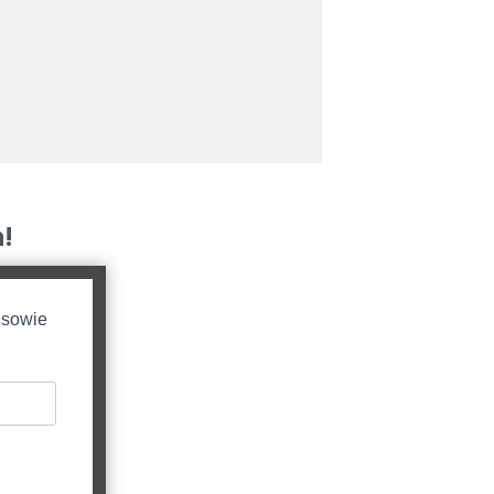
!
 sowie