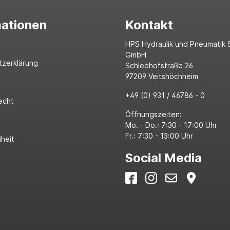
mationen
Kontakt
HPS Hydraulik und Pneumatik 
GmbH
tzerklärung
Schleehofstraße 26
97209 Veitshöchheim
+49 (0) 931 / 46786 - 0
echt
Öffnungszeiten:
Mo. - Do.: 7:30 - 17:00 Uhr
Fr.: 7:30 - 13:00 Uhr
iheit
Social Media