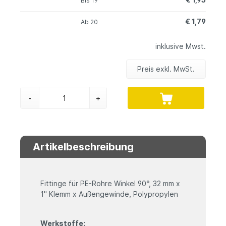
Bis
19
€ 1,79
Ab
20
inklusive Mwst.
Preis exkl. MwSt.
-
+
Artikelbeschreibung
Fittinge für PE-Rohre Winkel 90°, 32 mm x
1" Klemm x Außengewinde, Polypropylen
Werkstoffe: