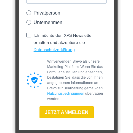
Privatperson
Unternehmen
Ich möchte den XPS Newsletter
erhalten und akzeptiere die
Datenschutzerklärung
.
Wir verwenden Brevo als unsere
Marketing-Plattform. Wenn Sie das
Formular ausfüllen und absenden,
bestätigen Sie, dass die von Ihnen
angegebenen Informationen an
Brevo zur Bearbeitung gemäß den
Nutzungsbedingungen
übertragen
werden
JETZT ANMELDEN