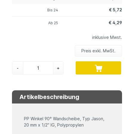
€ 5,72
Bis
24
€ 4,29
Ab
25
inklusive Mwst.
Preis exkl. MwSt.
-
+
Artikelbeschreibung
PP Winkel 90° Wandscheibe, Typ Jason,
20 mm x 1/2" IG, Polypropylen