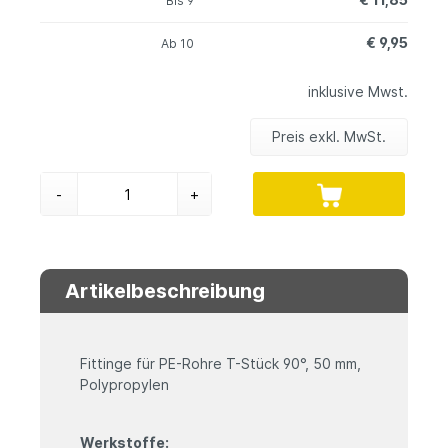
Bis
9
€ 9,95
Ab
10
inklusive Mwst.
Preis exkl. MwSt.
-
+
Artikelbeschreibung
Fittinge für PE-Rohre T-Stück 90°, 50 mm,
Polypropylen
Werkstoffe: