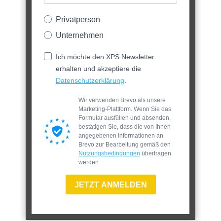
Privatperson
Unternehmen
Ich möchte den XPS Newsletter
erhalten und akzeptiere die
Datenschutzerklärung
.
Wir verwenden Brevo als unsere
Marketing-Plattform. Wenn Sie das
Formular ausfüllen und absenden,
bestätigen Sie, dass die von Ihnen
angegebenen Informationen an
Brevo zur Bearbeitung gemäß den
Nutzungsbedingungen
übertragen
werden
JETZT ANMELDEN