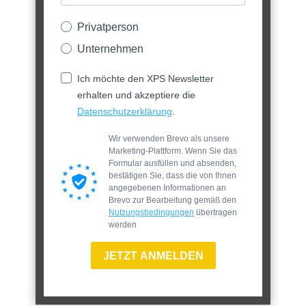
Privatperson
Unternehmen
Ich möchte den XPS Newsletter
erhalten und akzeptiere die
Datenschutzerklärung
.
Wir verwenden Brevo als unsere
Marketing-Plattform. Wenn Sie das
Formular ausfüllen und absenden,
bestätigen Sie, dass die von Ihnen
angegebenen Informationen an
Brevo zur Bearbeitung gemäß den
Nutzungsbedingungen
übertragen
werden
JETZT ANMELDEN