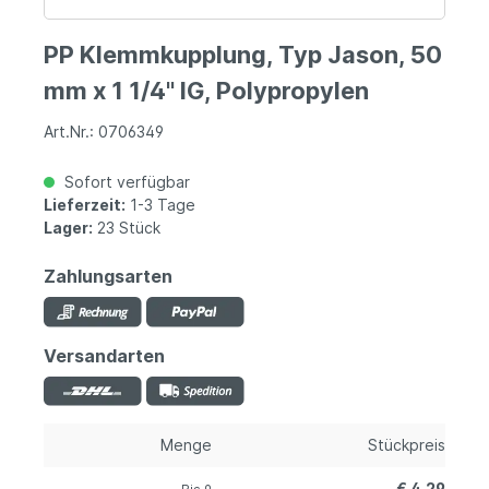
PP Klemmkupplung, Typ Jason, 50
mm x 1 1/4" IG, Polypropylen
Art.Nr.: 0706349
Sofort verfügbar
Lieferzeit:
1-3 Tage
Lager:
23 Stück
Zahlungsarten
Versandarten
Menge
Stückpreis
€ 4,29