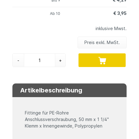
Bis
9
€ 3,95
Ab
10
inklusive Mwst.
Preis exkl. MwSt.
-
+
Artikelbeschreibung
Fittinge für PE-Rohre
Anschlussverschraubung, 50 mm x 1 1/4"
Klemm x Innengewinde, Polypropylen