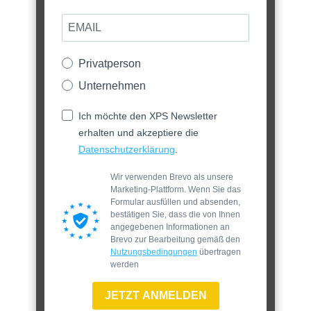
Privatperson
Unternehmen
Ich möchte den XPS Newsletter
erhalten und akzeptiere die
Datenschutzerklärung
.
Wir verwenden Brevo als unsere
Marketing-Plattform. Wenn Sie das
Formular ausfüllen und absenden,
bestätigen Sie, dass die von Ihnen
angegebenen Informationen an
Brevo zur Bearbeitung gemäß den
Nutzungsbedingungen
übertragen
werden
JETZT ANMELDEN