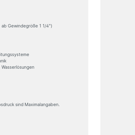
t ab Gewindegröße 1 1/4")
leitungssysteme
hnik
te Wasserlösungen
sdruck sind Maximalangaben.