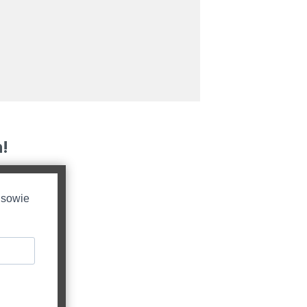
!
 sowie