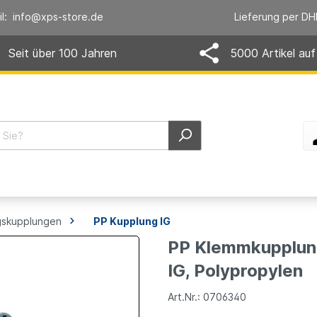
il: info@xps-store.de
Lieferung per DH
Seit über 100 Jahren
5000 Artikel auf
skupplungen
PP Kupplung IG
PP Klemmkupplung
IG, Polypropylen
Art.Nr.: 0706340