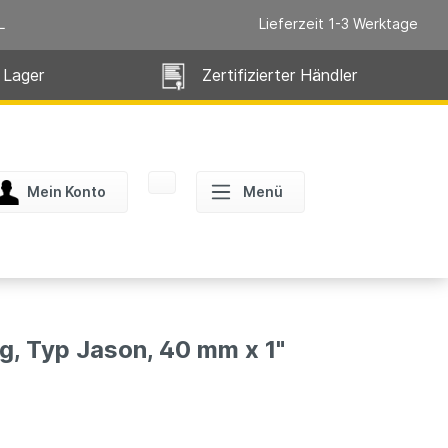
L
Lieferzeit 1-3 Werktage
 Lager
Zertifizierter Händler
Mein Konto
Menü
, Typ Jason, 40 mm x 1"