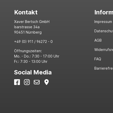
Kontakt
Infor
Xaver Bertsch GmbH
Impressum
Isarstrasse 34a
Datenschu
90451 Nürnberg
AGB
+49 (0) 911 / 96272 - 0
Widerrufsr
Öffnungszeiten:
Mo. - Do.: 7:30 - 17:00 Uhr
FAQ
Fr.: 7:30 - 13:00 Uhr
Barrierefre
Social Media