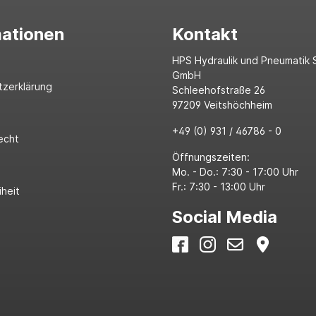
mationen
Kontakt
HPS Hydraulik und Pneumatik 
GmbH
tzerklärung
Schleehofstraße 26
97209 Veitshöchheim
+49 (0) 931 / 46786 - 0
echt
Öffnungszeiten:
Mo. - Do.: 7:30 - 17:00 Uhr
Fr.: 7:30 - 13:00 Uhr
iheit
Social Media