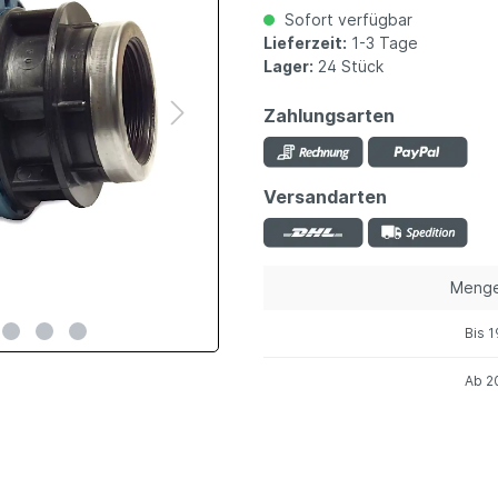
Sofort verfügbar
Lieferzeit:
1-3 Tage
Lager:
24 Stück
Zahlungsarten
Versandarten
Meng
Bis
1
Ab
2