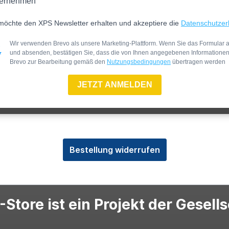
ernehmen
möchte den XPS Newsletter erhalten und akzeptiere die
Datenschutzer
Wir verwenden Brevo als unsere Marketing-Plattform. Wenn Sie das Formular a
und absenden, bestätigen Sie, dass die von Ihnen angegebenen Informatione
Brevo zur Bearbeitung gemäß den
Nutzungsbedingungen
übertragen werden
JETZT ANMELDEN
Bestellung widerrufen
Store ist ein Projekt der Gesell