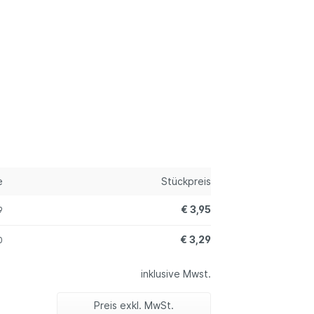
e
Stückpreis
€ 3,95
9
€ 3,29
0
inklusive Mwst.
Preis exkl. MwSt.