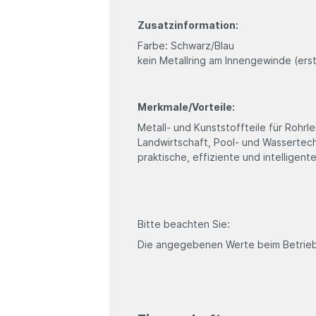
Zusatzinformation:
Farbe: Schwarz/Blau
kein Metallring am Innengewinde (ers
Merkmale/Vorteile:
Metall- und Kunststoffteile für Rohr
Landwirtschaft, Pool- und Wassertec
praktische, effiziente und intelligen
Bitte beachten Sie:
Die angegebenen Werte beim Betrieb