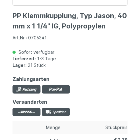
PP Klemmkupplung, Typ Jason, 40
mm x 1 1/4" IG, Polypropylen
Art.Nr.: 0706341
Sofort verfügbar
Lieferzeit:
1-3 Tage
Lager:
21 Stück
Zahlungsarten
Versandarten
Menge
Stückpreis
€ 3,79