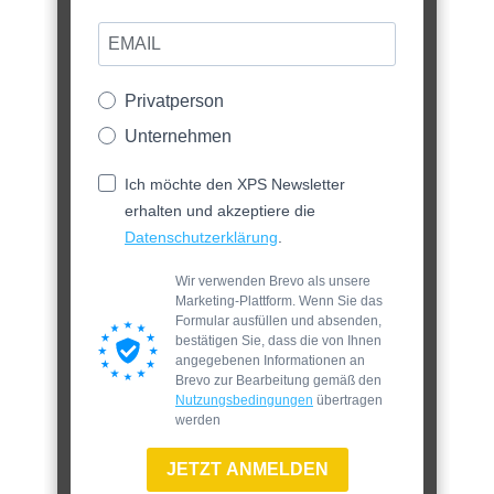
Privatperson
Unternehmen
Ich möchte den XPS Newsletter
erhalten und akzeptiere die
Datenschutzerklärung
.
Wir verwenden Brevo als unsere
Marketing-Plattform. Wenn Sie das
Formular ausfüllen und absenden,
bestätigen Sie, dass die von Ihnen
angegebenen Informationen an
Brevo zur Bearbeitung gemäß den
Nutzungsbedingungen
übertragen
werden
JETZT ANMELDEN