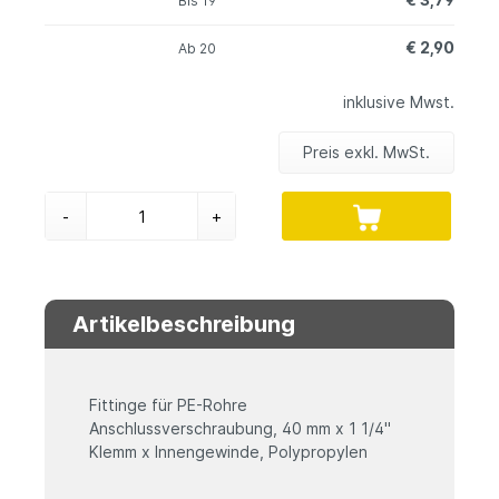
Bis
19
€ 2,90
Ab
20
inklusive Mwst.
Preis exkl. MwSt.
-
+
Artikelbeschreibung
Fittinge für PE-Rohre
Anschlussverschraubung, 40 mm x 1 1/4"
Klemm x Innengewinde, Polypropylen