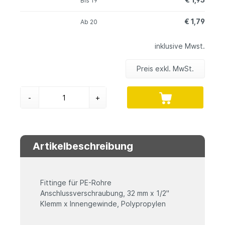
Bis
19
€ 1,79
Ab
20
inklusive Mwst.
Preis exkl. MwSt.
-
+
Artikelbeschreibung
Fittinge für PE-Rohre
Anschlussverschraubung, 32 mm x 1/2"
Klemm x Innengewinde, Polypropylen