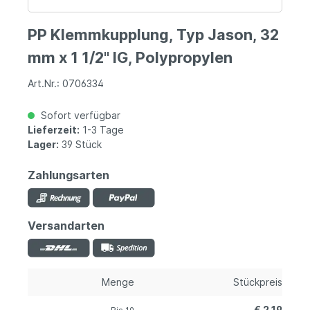
PP Klemmkupplung, Typ Jason, 32
mm x 1 1/2" IG, Polypropylen
Art.Nr.: 0706334
Sofort verfügbar
Lieferzeit:
1-3 Tage
Lager:
39 Stück
Zahlungsarten
Versandarten
Menge
Stückpreis
€ 2,19