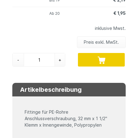
Bis
19
€ 1,95
Ab
20
inklusive Mwst.
Preis exkl. MwSt.
-
+
Artikelbeschreibung
Fittinge für PE-Rohre
Anschlussverschraubung, 32 mm x 1 1/2"
Klemm x Innengewinde, Polypropylen