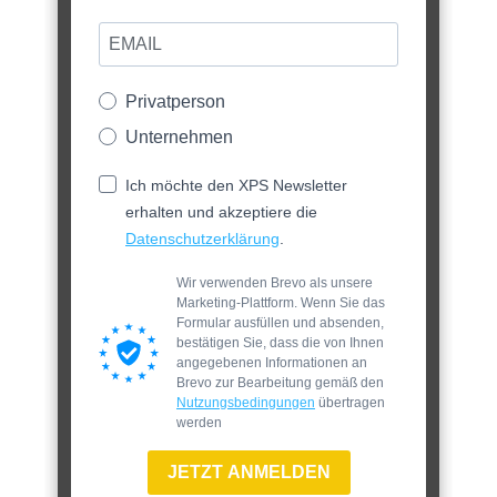
Privatperson
Unternehmen
Ich möchte den XPS Newsletter
erhalten und akzeptiere die
Datenschutzerklärung
.
Wir verwenden Brevo als unsere
Marketing-Plattform. Wenn Sie das
Formular ausfüllen und absenden,
bestätigen Sie, dass die von Ihnen
angegebenen Informationen an
Brevo zur Bearbeitung gemäß den
Nutzungsbedingungen
übertragen
werden
JETZT ANMELDEN