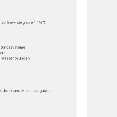
t ab Gewindegröße 1 1/4")
leitungssysteme
hnik
te Wasserlösungen
sdruck sind Maximalangaben.