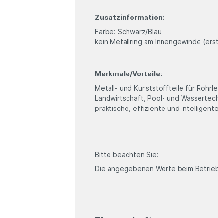
Zusatzinformation:
Farbe: Schwarz/Blau
kein Metallring am Innengewinde (ers
Merkmale/Vorteile:
Metall- und Kunststoffteile für Rohr
Landwirtschaft, Pool- und Wassertec
praktische, effiziente und intelligen
Bitte beachten Sie:
Die angegebenen Werte beim Betrieb