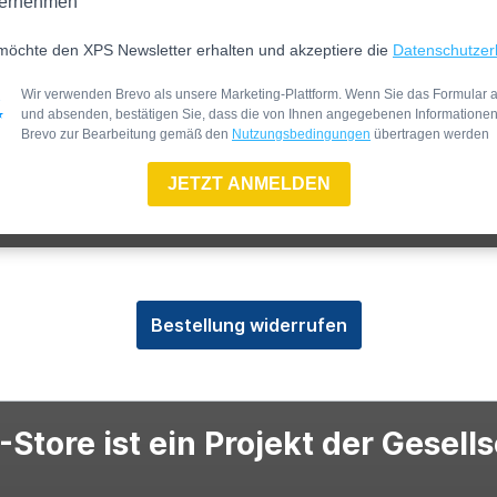
ernehmen
möchte den XPS Newsletter erhalten und akzeptiere die
Datenschutzer
Wir verwenden Brevo als unsere Marketing-Plattform. Wenn Sie das Formular a
und absenden, bestätigen Sie, dass die von Ihnen angegebenen Informatione
Brevo zur Bearbeitung gemäß den
Nutzungsbedingungen
übertragen werden
JETZT ANMELDEN
Bestellung widerrufen
Store ist ein Projekt der Gesell