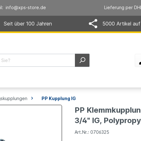
il: info@xps-store.de
Lieferung per DH
Seit über 100 Jahren
5000 Artikel auf
skupplungen
PP Kupplung IG
PP Klemmkupplung
3/4" IG, Polypropy
Art.Nr.: 0706325