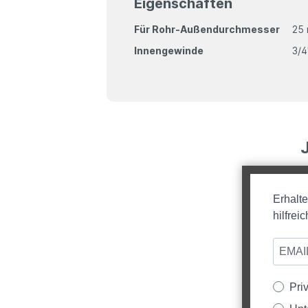
Eigenschaften
Für Rohr-Außendurchmesser
25
Innengewinde
3/4
Erhalt
hilfre
Pri