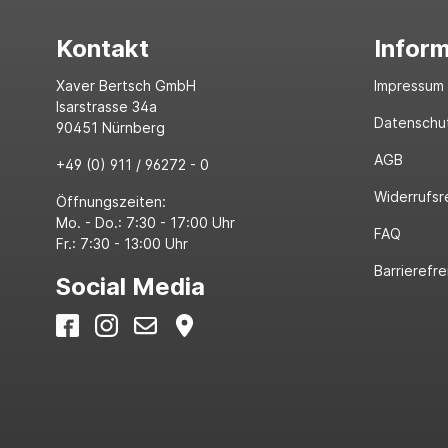
Kontakt
Infor
Xaver Bertsch GmbH
Impressum
Isarstrasse 34a
Datenschu
90451 Nürnberg
AGB
+49 (0) 911 / 96272 - 0
Widerrufsr
Öffnungszeiten:
Mo. - Do.: 7:30 - 17:00 Uhr
FAQ
Fr.: 7:30 - 13:00 Uhr
Barrierefre
Social Media