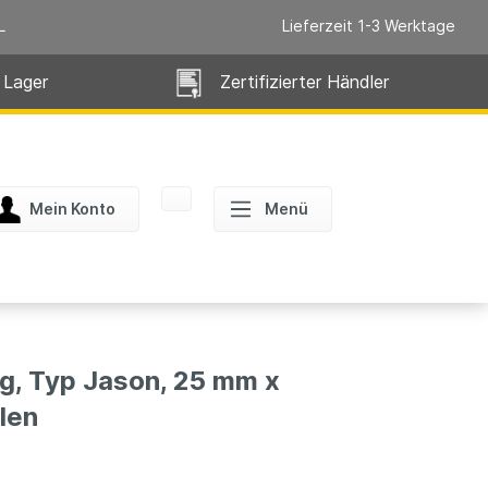
L
Lieferzeit 1-3 Werktage
 Lager
Zertifizierter Händler
Mein Konto
Menü
, Typ Jason, 25 mm x
len