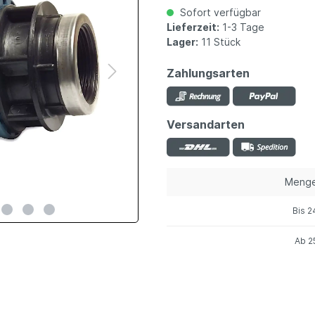
Sofort verfügbar
Lieferzeit:
1-3 Tage
Lager:
11 Stück
Zahlungsarten
Versandarten
Meng
Bis
2
Ab
2