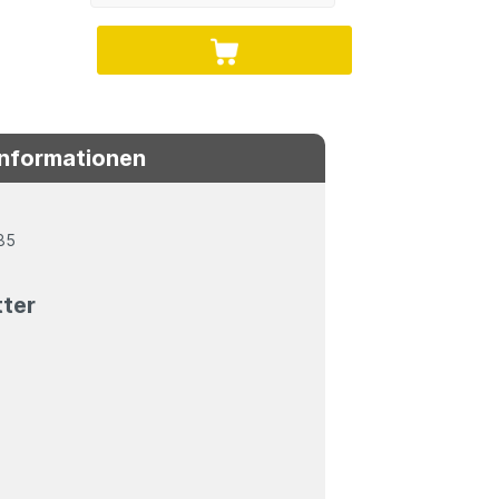
Informationen
85
tter