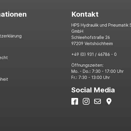
mationen
Kontakt
HPS Hydraulik und Pneumatik 
GmbH
tzerklärung
Schleehofstraße 26
97209 Veitshöchheim
+49 (0) 931 / 46786 - 0
echt
Öffnungszeiten:
Mo. - Do.: 7:30 - 17:00 Uhr
Fr.: 7:30 - 13:00 Uhr
iheit
Social Media