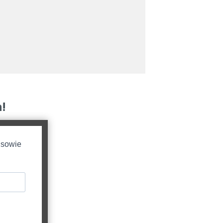
!
 sowie