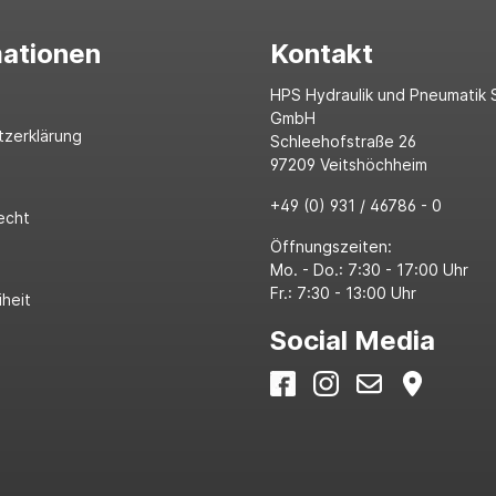
mationen
Kontakt
HPS Hydraulik und Pneumatik 
GmbH
tzerklärung
Schleehofstraße 26
97209 Veitshöchheim
+49 (0) 931 / 46786 - 0
echt
Öffnungszeiten:
Mo. - Do.: 7:30 - 17:00 Uhr
Fr.: 7:30 - 13:00 Uhr
iheit
Social Media