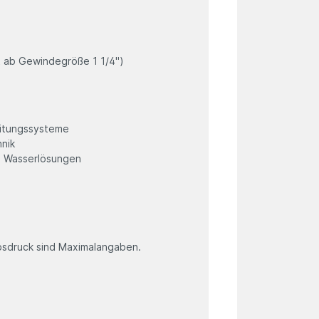
t ab Gewindegröße 1 1/4")
leitungssysteme
hnik
te Wasserlösungen
sdruck sind Maximalangaben.