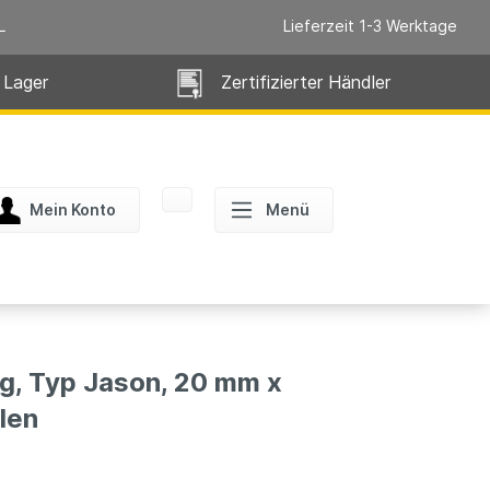
L
Lieferzeit 1-3 Werktage
 Lager
Zertifizierter Händler
Mein Konto
Menü
, Typ Jason, 20 mm x
len