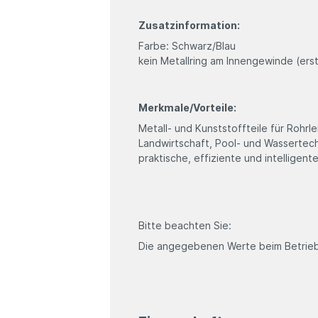
Zusatzinformation:
Farbe: Schwarz/Blau
kein Metallring am Innengewinde (ers
Merkmale/Vorteile:
Metall- und Kunststoffteile für Rohr
Landwirtschaft, Pool- und Wassertec
praktische, effiziente und intelligen
Bitte beachten Sie:
Die angegebenen Werte beim Betrieb