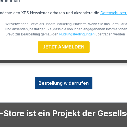
ernehmen
möchte den XPS Newsletter erhalten und akzeptiere die
Datenschutzer
Wir verwenden Brevo als unsere Marketing-Plattform. Wenn Sie das Formular a
und absenden, bestätigen Sie, dass die von Ihnen angegebenen Informatione
Brevo zur Bearbeitung gemäß den
Nutzungsbedingungen
übertragen werden
JETZT ANMELDEN
Bestellung widerrufen
Store ist ein Projekt der Gesell