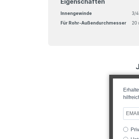
Eigenschaften
Innengewinde
3/4
Für Rohr-Außendurchmesser
20
Erhalt
hilfre
Pri