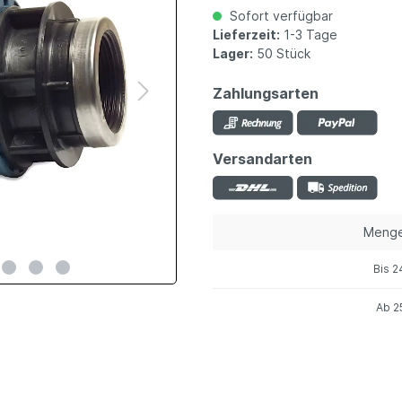
Sofort verfügbar
Lieferzeit:
1-3 Tage
Lager:
50 Stück
Zahlungsarten
Versandarten
Meng
Bis
2
Ab
2