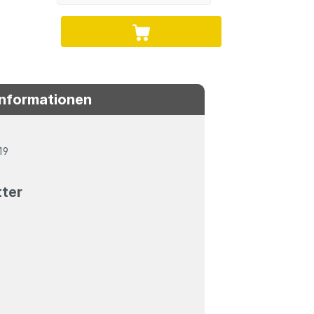
Informationen
19
tter