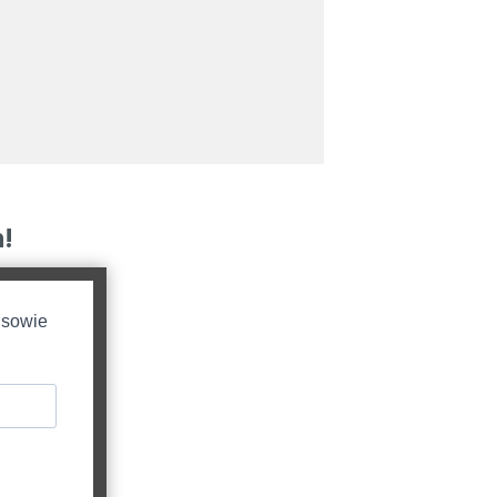
!
 sowie