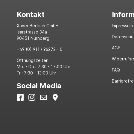
Kontakt
Infor
Xaver Bertsch GmbH
Impressum
Isarstrasse 34a
Datenschu
90451 Nürnberg
AGB
+49 (0) 911 / 96272 - 0
Widerrufsr
Öffnungszeiten:
Mo. - Do.: 7:30 - 17:00 Uhr
FAQ
Fr.: 7:30 - 13:00 Uhr
Barrierefre
Social Media